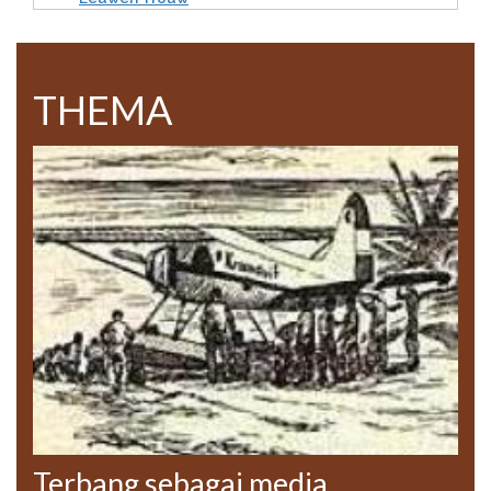
THEMA
Terbang sebagai media