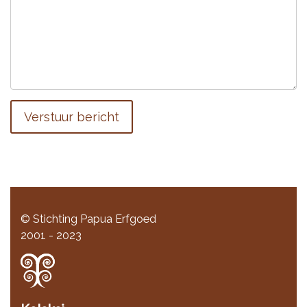
Verstuur bericht
© Stichting Papua Erfgoed
2001 - 2023