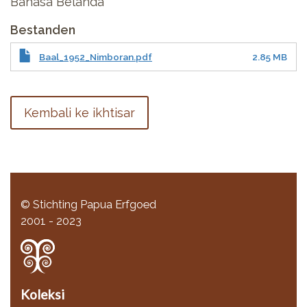
Bahasa Belanda
Bestanden
Baal_1952_Nimboran.pdf
2.85 MB
Kembali ke ikhtisar
© Stichting Papua Erfgoed
2001 - 2023
Koleksi