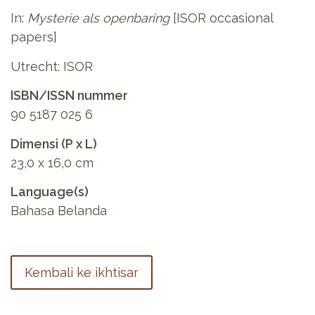
In:
Mysterie als openbaring
[ISOR occasional
papers]
Utrecht: ISOR
ISBN/ISSN nummer
90 5187 025 6
Dimensi (P x L)
23,0 x 16,0 cm
Language(s)
Bahasa Belanda
Kembali ke ikhtisar