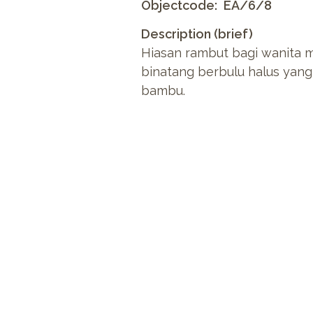
Objectcode
EA/6/8
Description (brief)
Hiasan rambut bagi wanita ma
binatang berbulu halus yan
bambu.