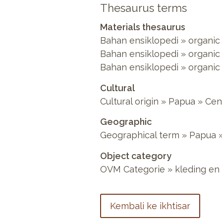
Thesaurus terms
Materials thesaurus
Bahan ensiklopedi
»
organic
Bahan ensiklopedi
»
organic
Bahan ensiklopedi
»
organic
Cultural
Cultural origin
»
Papua
»
Cen
Geographic
Geographical term
»
Papua
Object category
OVM Categorie
»
kleding en 
Kembali ke ikhtisar