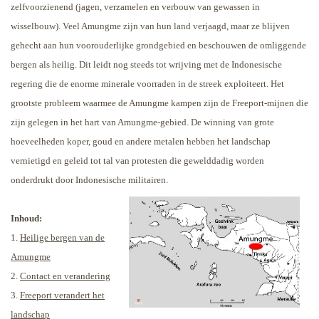
zelfvoorzienend (jagen, verzamelen en verbouw van gewassen in
wisselbouw). Veel Amungme zijn van hun land verjaagd, maar ze blijven
gehecht aan hun voorouderlijke grondgebied en beschouwen de omliggende
bergen als heilig.
Dit leidt nog steeds tot wrijving met de Indonesische
regering die de enorme minerale voorraden in de streek exploiteert. Het
grootste probleem waarmee de Amungme kampen zijn de Freeport-mijnen die
zijn gelegen in het hart van Amungme-gebied. De winning van grote
hoeveelheden koper, goud en andere metalen hebben het landschap
vernietigd en geleid tot tal van protesten die gewelddadig worden
onderdrukt door Indonesische militairen.
Inhoud:
1.
Heilige bergen van de
Amungme
2.
Contact en verandering
3.
Freeport verandert het
landschap