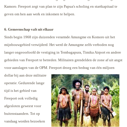
Kamoro. Freeport zegt van plan te zijn Papua's scholing en startkapitaal te
geven om hen aan werk en inkomen te helpen.
6. Gemeenschap valt uit elkaar
Sinds begin 1968 zijn duizenden verarmde Amungme en Komoro uit het
mijnbouwgebied verwijderd. Het werd de Amungme zelfs verboden nog
langer ongeoorloofd de vestiging in Tembagapura, Timika Airport en andere
gebieden van Freeport te betreden. Militairen grendelden de zone af uit angst
voor aanslagen van de OPM.
Freeport droeg een bedrag van één miljoen
dollar bij aan deze militaire
operatie. Gedurende lange
tijd is het gebied van
Freeport ook volledig
afgesloten geweest voor
buitenstaanders. Tot op
vandaag worden bezoeken