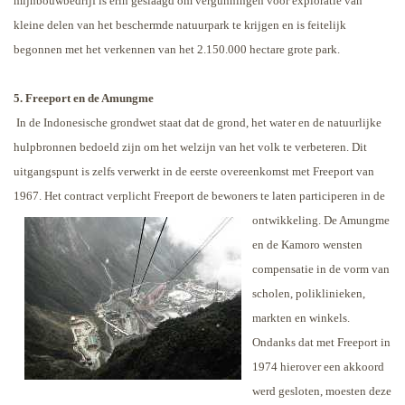
mijnbouwbedrijf is erin geslaagd om vergunningen voor exploratie van
kleine delen van het beschermde natuurpark te krijgen en is feitelijk
begonnen met het verkennen van het 2.150.000 hectare grote park.
5. Freeport en de Amungme
In de Indonesische grondwet staat dat de grond, het water en de natuurlijke
hulpbronnen bedoeld zijn om het welzijn van het volk te verbeteren. Dit
uitgangspunt is zelfs verwerkt in de eerste overeenkomst met Freeport van
1967. Het contract verplicht Freeport de bewoners te laten participeren in de
ontwikkeling. De
Amungme
en de Kamoro wensten
compensatie in de vorm van
scholen, poliklinieken,
markten en winkels.
Ondanks dat met Freeport in
1974 hierover een akkoord
werd gesloten, moesten deze