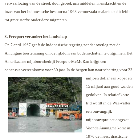
verwaarlozing van de streek door gebrek aan middelen, menskracht en de
inzet van het Indonesische bestuur na 1963 veroorzaakt malaria en dit leidt
tot grote sterfte onder deze migranten.
3. Freeport verandert het landschap
Op 7 april 1967 geeft de Indonesische regering zonder overleg met de
Amungme toestemming om de rijkdom aan bodemschatten te ontginnen. Het
Amerikaanse mijnbouwbedrijf Freeport-McMoRan krijgt een
concessieovereenkomst voor 30 jaar. In de bergen kan naar schatting
voor 23
miljoen dollar aan koper en
15 miljard aan goud worden
gedolven. In relatief korte
tijd wordt in de Waa-vallei
een omvangrijk
mijnbouwproject opgezet.
Voor de Amungme komt in
1970 de meest drastische