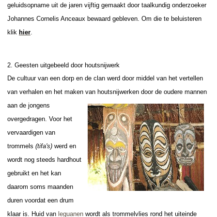
geluidsopname uit de jaren vijftig gemaakt door taalkundig onderzoeker
Johannes Cornelis Anceaux bewaard gebleven. Om die te beluisteren
klik
hier
.
2. Geesten uitgebeeld door houtsnijwerk
De cultuur van een dorp en de clan werd door middel van het vertellen
van verhalen en het maken van houtsnijwerken door de oudere
mannen
aan de jongens
overgedragen. Voor het
vervaardigen van
trommels
(tifa's)
werd en
wordt nog steeds hardhout
gebruikt en het kan
daarom soms maanden
duren voordat een drum
klaar is. Huid van
leguanen
wordt als trommelvlies rond het uiteinde