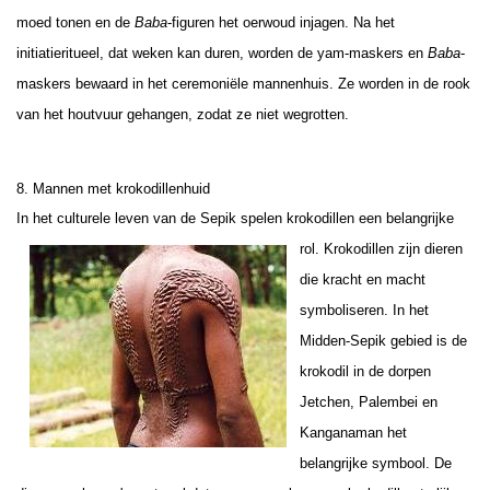
moed tonen en de
Baba
-figuren het oerwoud injagen. Na het
initiatieritueel, dat weken kan duren, worden de yam-maskers en
Baba
-
maskers bewaard in het ceremoniële mannenhuis. Ze worden in de rook
van het houtvuur gehangen, zodat ze niet wegrotten.
8. M
annen met krokodillenhuid
In het culturele leven van de Sepik spelen krokodillen een belangrijke
rol. Krokodillen
zijn dieren
die kracht en macht
symboliseren. In het
Midden-Sepik gebied is de
krokodil in de dorpen
Jetchen, Palembei en
Kanganaman het
belangrijke symbool. De