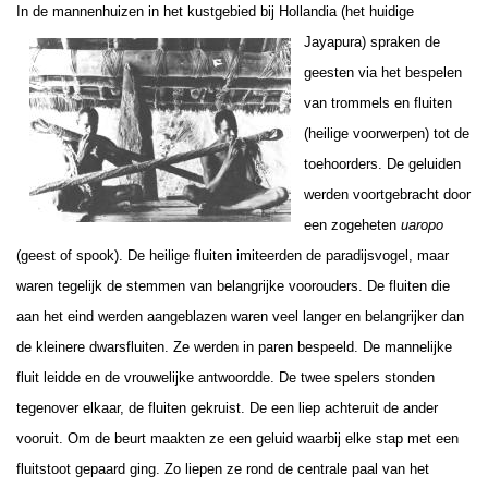
In de mannenhuizen in het kustgebied bij Hollandia (het huidige
Jayapura) spraken de
geesten via het bespelen
van trommels en fluiten
(heilige voorwerpen) tot de
toehoorders. De geluiden
werden voortgebracht door
een zogeheten
uaropo
(geest of spook). De heilige fluiten imiteerden de paradijsvogel, maar
waren tegelijk de stemmen van belangrijke voorouders. De fluiten die
aan het eind werden aangeblazen waren veel langer en belangrijker dan
de kleinere dwarsfluiten. Ze werden in paren bespeeld. De mannelijke
fluit leidde en de vrouwelijke antwoordde. De twee spelers stonden
tegenover elkaar, de fluiten gekruist. De een liep achteruit de ander
vooruit. Om de beurt maakten ze een geluid waarbij elke stap met een
fluitstoot gepaard ging. Zo liepen ze rond de centrale paal van het