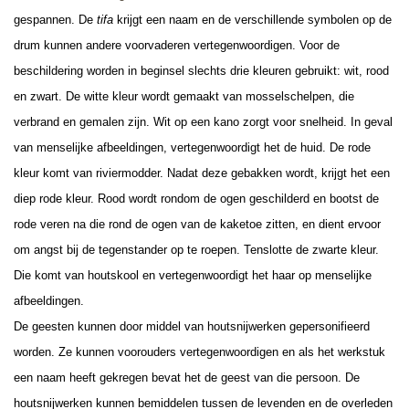
gespannen. De
tifa
krijgt een naam en de verschillende symbolen op de
drum kunnen andere voorvaderen vertegenwoordigen. Voor de
beschildering worden in beginsel slechts drie kleuren gebruikt: wit, rood
en zwart. De witte kleur wordt gemaakt van mosselschelpen, die
verbrand en gemalen zijn. Wit op een kano zorgt voor snelheid. In geval
van menselijke afbeeldingen, vertegenwoordigt het de huid. De rode
kleur komt van riviermodder. Nadat deze gebakken wordt, krijgt het een
diep rode kleur. Rood wordt rondom de ogen geschilderd en bootst de
rode veren na die rond de ogen van de kaketoe zitten, en dient ervoor
om angst bij de tegenstander op te roepen. Tenslotte de zwarte kleur.
Die komt van houtskool en vertegenwoordigt het haar op menselijke
afbeeldingen.
De geesten kunnen door middel van houtsnijwerken gepersonifieerd
worden. Ze kunnen voorouders vertegenwoordigen en als het werkstuk
een naam heeft gekregen bevat het de geest van die persoon. De
houtsnijwerken kunnen bemiddelen tussen de levenden en de overleden