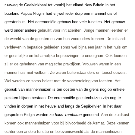
ruwweg de Geelvinkbaai tot voorbij het eiland New Britain in het
buurland Papua Niugini had vrijwel ieder dorp een mannenhuis of
geestenhuis.
Het ceremoniële gebouw had vele functies.
Het gebouw
werd onder andere
gebruikt voor initiatieriten.
Jonge mannen leerden er
de wereld van de geesten en van hun voorouders kennen. De initiandi
verbleven in bepaalde gebieden soms wel bijna een jaar in het huis om
er geestelijke en lichamelijke beproevingen te ondergaan. Ook leerden
zij er de geheimen van magische praktijken. Vrouwen waren in een
mannenhuis niet welkom. Ze waren buitenstaanders en toeschouwers.
Wel werden ze soms belast met de voorbereiding van feesten. Het
gebruik van mannenhuizen is ten oosten van de grens nog op enkele
plekken blijven bestaan. De ceremoniële geestenhuizen zijn nog te
vinden in dorpen in het heuvelland langs de Sepik-rivier. In het daar
gesproken Pidgin worden ze
haus Tambaran
genoemd.
Aan de zuidkust
komen ook mannenhuizen voor bij bijvoorbeeld de Asmat. Deze kennen
echter een andere functie en beleveniswereld als de mannenhuizen