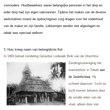
voorouders. Houtbewerkers waren belangrijke personen in het dorp en
ieder dorp had zijn eigen vakmannen. Tijdens het maken van de diverse
werkstukken moest de opdrachtgever zorg dragen voor het onderhoud
van de maker en zijn familie. Lekkernijen werden niet afgeslagen en
tabak was speciaal welkom.
3. Huis kreeg naam van belangrijkste fluit
In 1893 betrad zendeling Gerardus Lodewijk Bink van de Utrechtse
Zendingsvereniging
het
mannenhuis in Tobati
aan
de Jautefa-baai
. Hij
schreef daarover: 'Licht en
lucht komen behalve door
de smalle reten van de
vloer, alleen door vier