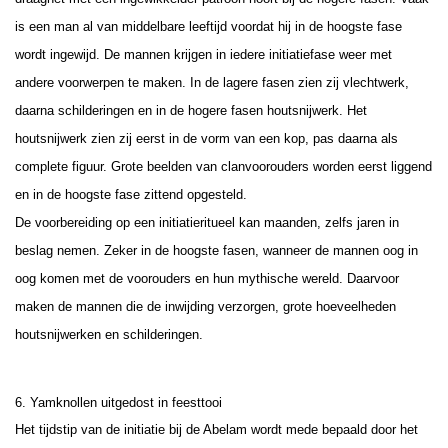
is een man al van middelbare leeftijd voordat hij in de hoogste fase
wordt ingewijd. De mannen krijgen in iedere initiatiefase weer met
andere voorwerpen te maken. In de lagere fasen zien zij vlechtwerk,
daarna schilderingen en in de hogere fasen houtsnijwerk. Het
houtsnijwerk zien zij eerst in de vorm van een kop, pas daarna als
complete figuur. Grote beelden van clanvoorouders worden eerst liggend
en in de hoogste fase zittend opgesteld.
De voorbereiding op een initiatieritueel kan maanden, zelfs jaren in
beslag nemen. Zeker in de hoogste fasen, wanneer de mannen oog in
oog komen met de voorouders en hun mythische wereld. Daarvoor
maken de mannen die de inwijding verzorgen, grote hoeveelheden
houtsnijwerken en schilderingen.
6. Yamknollen uitgedost in feesttooi
Het tijdstip van de initiatie bij de Abelam wordt mede bepaald door het