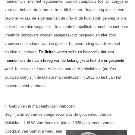
mannenhuis, met het leguanenvel naar de vuurplaats toe. Dit zorgde er
voor dat het vel strak om de trom blijft zitten. Regelmatig voelde een
bewoner –vaak de eigenaar van de
tifa
- of de huid strak genoeg is om
elders te worden weggezet. De sacrale tempelfluiten mochten niet door
vreemde bezoekers worden aangeraakt of bespeeld en niet door
vrouwen en kinderen worden gezien. Bij overtreding van dit verbod
zouden zij sterven.
De fluiten waren zelfs zo belangrijk dat een
mannenhuis de naam kreeg van de belangrijkste fluit die er gespeeld
werd.
In het gebied rond Hollandia aan de Humboldtbaai (nu Yos
Sudarso Bay) zijn de laatste mannenhuizen in 1932 op last van het
gouvernement verbrand.
4. Gebruiken in mannenhuizen verboden
Begin jaren 20 van de vorige eeuw was de gouverneur van de
Molukken, L.H.W. van Sandick, (die in 1928 gouverneur van de
Oostkust van Sumatra
werd) een