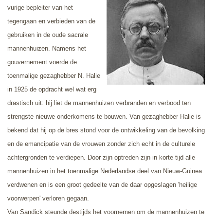
vurige bepleiter van het
tegengaan en verbieden van de
gebruiken in de oude sacrale
mannenhuizen. Namens het
gouvernement voerde de
toenmalige gezaghebber N. Halie
in 1925 de opdracht wel wat erg
drastisch uit: hij liet de mannenhuizen verbranden en verbood ten
strengste nieuwe onderkomens te bouwen. Van gezaghebber Halie is
bekend dat hij op de bres stond voor de ontwikkeling van de bevolking
en de emancipatie van de vrouwen zonder zich echt in de culturele
achtergronden te verdiepen. Door zijn optreden zijn in korte tijd alle
mannenhuizen in het toenmalige Nederlandse deel van Nieuw-Guinea
verdwenen en is een groot gedeelte van de daar opgeslagen 'heilige
voorwerpen' verloren gegaan.
Van Sandick steunde destijds het voornemen om de mannenhuizen te