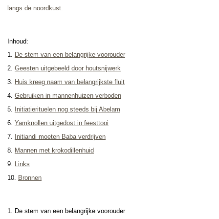
langs de noordkust.
Inhoud:
1.
De stem van een belangrijke voorouder
2
.
Geesten uitgebeeld door houtsnijwerk
3.
Huis kreeg naam van belangrijkste fluit
4.
Gebruiken in mannenhuizen verboden
5.
Initiatierituelen nog steeds bij Abelam
6.
Yamknollen uitgedost in feesttooi
7.
Initiandi moeten Baba verdrijven
8.
Mannen met krokodillenhuid
9.
Links
10.
Bronnen
1. De stem van een belangrijke voorouder