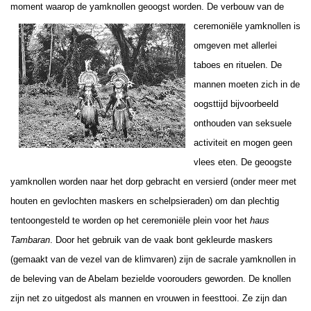
moment waarop de yamknollen geoogst worden. De
verbouw van de
ceremoniële yamknollen is
omgeven met allerlei
taboes en rituelen. De
mannen moeten zich in de
oogsttijd bijvoorbeeld
onthouden van seksuele
activiteit en mogen geen
vlees eten. De geoogste
yamknollen worden naar het dorp gebracht en versierd (onder meer met
houten en gevlochten maskers en schelpsieraden) om dan plechtig
tentoongesteld te worden op het ceremoniële plein voor het
haus
Tambaran
. Door het gebruik van de vaak bont gekleurde maskers
(gemaakt van de vezel van de klimvaren) zijn de sacrale yamknollen in
de beleving van de Abelam bezielde voorouders geworden. De knollen
zijn net zo uitgedost als mannen en vrouwen in feesttooi. Ze zijn dan