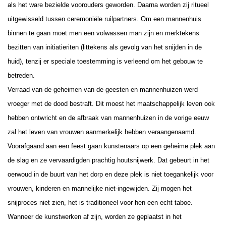
als het ware bezielde voorouders geworden. Daarna worden zij ritueel
uitgewisseld tussen ceremoniële ruilpartners. Om een mannenhuis
binnen te gaan moet men een volwassen man zijn en merktekens
bezitten van initiatieriten (littekens als gevolg van het snijden in de
huid), tenzij er speciale toestemming is verleend om het gebouw te
betreden.
Verraad van de geheimen van de geesten en mannenhuizen werd
vroeger met de dood bestraft. Dit moest het maatschappelijk leven ook
hebben ontwricht en de afbraak van mannenhuizen in de vorige eeuw
zal het leven van vrouwen aanmerkelijk hebben veraangenaamd.
Voorafgaand aan een feest gaan kunstenaars op een geheime plek aan
de slag en ze vervaardigden prachtig houtsnijwerk. Dat gebeurt in het
oerwoud in de buurt van het dorp en deze plek is niet toegankelijk voor
vrouwen, kinderen en mannelijke niet-ingewijden. Zij mogen het
snijproces niet zien, het is traditioneel voor hen een echt taboe.
Wanneer de kunstwerken af zijn, worden ze geplaatst in het