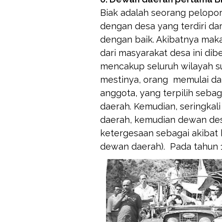
Biak adalah seorang pelop
dengan desa yang terdiri da
dengan baik. Akibatnya maka
dari masyarakat desa ini di
mencakup seluruh wilayah s
mestinya, orang memulai dar
anggota, yang terpilih seba
daerah. Kemudian, seringkali
daerah, kemudian dewan des
ketergesaan sebagai akibat k
dewan daerah). Pada tahun 