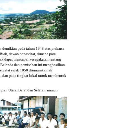
an demikian pada tahun 1948 atas prakarsa
i Biak, dewan penasehat, dimana para
ak dapat mencapai kesepakatan tentang
Belanda dan pemisahan ini menghasilkan
tercatat sejak 1950 diumumkanlah
, dan pada tingkat lokal untuk membentuk
gian Utara, Barat dan
Selatan, namun