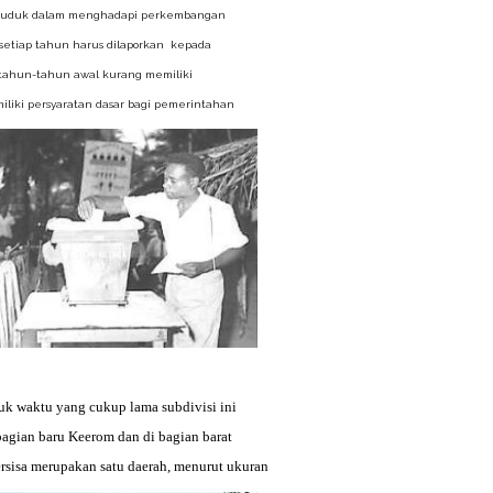
 penduduk dalam menghadapi perkembangan
ng setiap tahun harus dilaporkan kepada
tahun-tahun awal kurang memiliki
iliki
persyaratan dasar bagi pemerintahan
tuk waktu yang cukup lama subdivisi ini
bagian baru Keerom dan di bagian barat
isa merupakan satu daerah, menurut ukuran