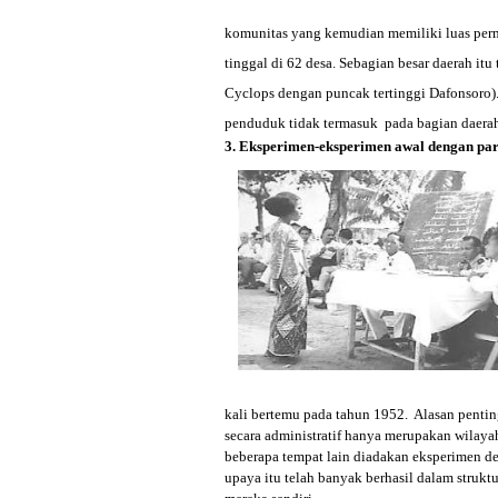
komunitas yang kemudian memiliki luas perm
tinggal di 62 desa. Sebagian besar daerah itu
Cyclops dengan puncak tertinggi Dafonsoro).
penduduk tidak termasuk pada bagian daera
3. Eksperimen-eksperimen awal dengan par
kali bertemu pada tahun 1952. Alasan pentin
secara administratif hanya merupakan wilaya
beberapa tempat lain diadakan eksperimen de
upaya itu telah banyak berhasil dalam strukt