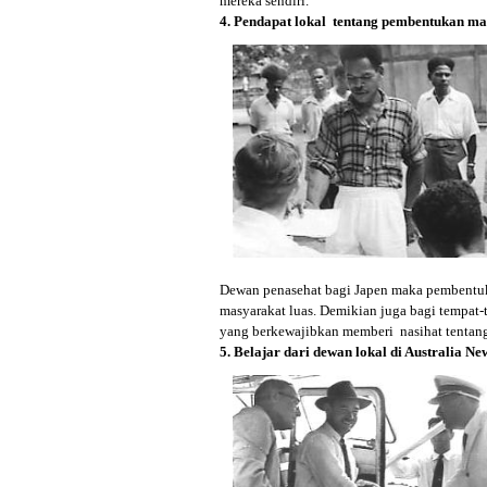
mereka sendiri.
4. Pendapat lokal tentang pembentukan ma
Dewan penasehat bagi Japen maka pembentuka
masyarakat luas. Demikian juga bagi tempa
yang berkewajibkan memberi nasihat tentang
5. Belajar dari dewan lokal di Australia N