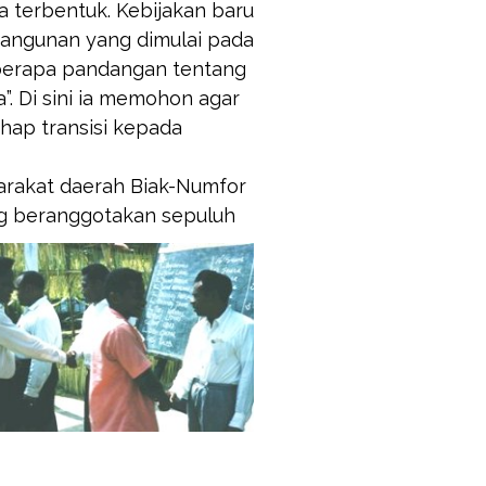
 terbentuk. Kebijakan baru
bangunan yang dimulai pada
eberapa pandangan tentang
 Di sini ia memohon agar
hap transisi kepada
arakat daerah Biak-Numfor
ng
beranggotakan sepuluh