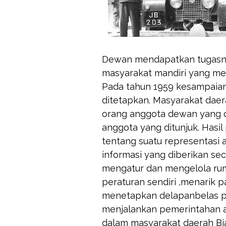
Dewan mendapatkan tugasnya 
masyarakat mandiri yang me
Pada tahun 1959 kesampaian
ditetapkan. Masyarakat dae
orang anggota dewan yang di
anggota yang ditunjuk. Hasil
tentang suatu representasi a
informasi yang diberikan se
mengatur dan mengelola rum
peraturan sendiri ,menarik p
menetapkan delapanbelas p
menjalankan pemerintahan a
dalam masyarakat daerah Bi