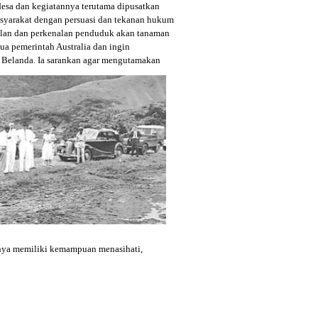
desa dan kegiatannya terutama dipusatkan
yarakat dengan persuasi dan tekanan hukum
alan dan perkenalan penduduk akan tanaman
ua pemerintah Australia dan ingin
Belanda. Ia sarankan agar mengutamakan
anya memiliki kemampuan menasihati,