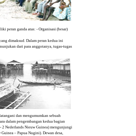
ki peran ganda atas: - Organisasi (besar)
yang dimaksud. Dalam peran kedua ini
nunjukan dari para anggotanya, tugas-tugas
andatangani dan mengumumkan sebuah
negara dalam pengembangan kedua bagian
e- 2 Nederlands Nieuw Guinea) mengunjungi
Guinea – Papua Nugini). Dewan desa,