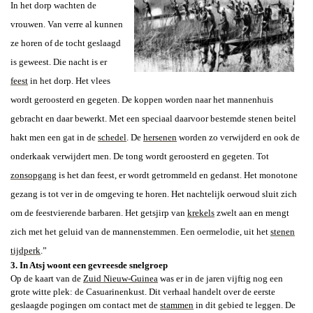
In het dorp wachten de
vrouwen. Van verre al kunnen
ze horen of de tocht geslaagd
is geweest.
Die nacht is er
feest
in het dorp. Het vlees
wordt geroosterd en gegeten. De koppen worden naar het mannenhuis
gebracht en daar bewerkt. Met een speciaal daarvoor bestemde stenen beitel
hakt men een gat in de
schedel
.
De
hersenen
worden zo verwijderd en ook de
onderkaak verwijdert men. De tong wordt geroosterd en gegeten.
Tot
zonsopgang
is het dan feest, er wordt getrommeld en gedanst. Het monotone
gezang is tot ver in de omgeving te horen. Het nachtelijk oerwoud sluit zich
om de feestvierende barbaren. Het getsjirp van
krekels
zwelt aan en mengt
zich met het geluid van de mannenstemmen. Een oermelodie, uit het
stenen
tijdperk
.”
3. In
Atsj woont een gevreesde snelgroep
Op de kaart van de
Zuid Nieuw-Guinea
was er in de jaren vijftig nog een
grote witte plek: de Casuarinenkust. Dit verhaal handelt over de eerste
geslaagde pogingen om contact met de
stammen
in dit gebied te leggen. De