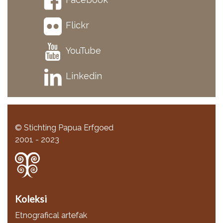
Flickr
YouTube
Linkedin
© Stichting Papua Erfgoed
2001 - 2023
Koleksi
Etnografical artefak