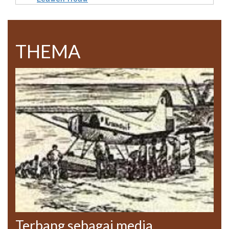
THEMA
Terbang sebagai media