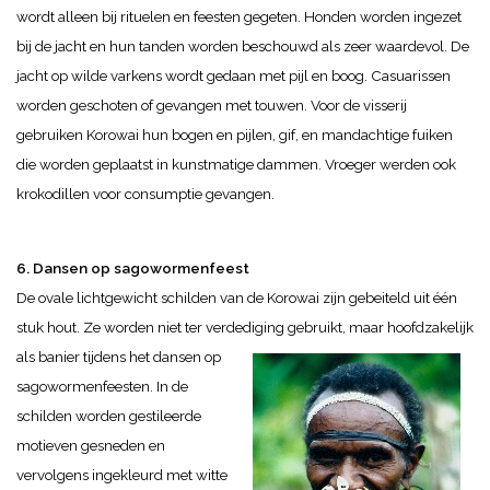
wordt alleen bij rituelen en feesten gegeten. Honden worden ingezet
bij de jacht en hun tanden worden beschouwd als zeer waardevol. De
jacht op wilde varkens wordt gedaan met pijl en boog. Casuarissen
worden geschoten of gevangen met touwen. Voor de visserij
gebruiken Korowai hun bogen en pijlen, gif, en mandachtige fuiken
die worden geplaatst in kunstmatige dammen. Vroeger werden ook
krokodillen voor consumptie gevangen.
6. Dansen op sagowormenfeest
De ovale lichtgewicht schilden van de Korowai zijn gebeiteld uit één
stuk hout. Ze worden niet ter verdediging gebruikt, maar hoofdzakelijk
als banier tijdens het dansen op
sagowormenfeesten. In de
schilden worden gestileerde
motieven gesneden en
vervolgens ingekleurd met witte