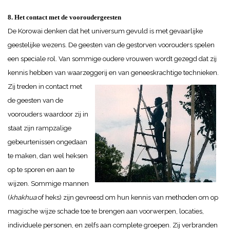
8. Het contact met de vooroudergeesten
De Korowai denken dat het universum gevuld is met gevaarlijke
geestelijke wezens. De geesten van de gestorven voorouders spelen
een speciale rol. Van sommige oudere vrouwen wordt gezegd dat zij
kennis hebben van waarzeggerij en van geneeskrachtige technieken.
Zij treden in contact met
de geesten van de
voorouders waardoor zij in
staat zijn rampzalige
gebeurtenissen ongedaan
te maken, dan wel heksen
op te sporen en aan te
wijzen. Sommige mannen
(
khakhua
of heks) zijn gevreesd om hun kennis van methoden om op
magische wijze schade toe te brengen aan voorwerpen, locaties,
individuele personen, en zelfs aan complete groepen. Zij verbranden