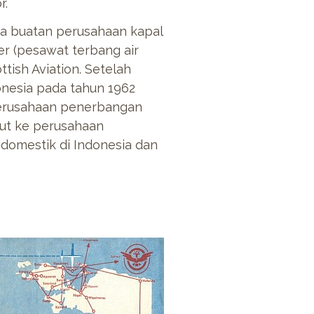
r.
ta buatan perusahaan kapal
r (pesawat terbang air
tish Aviation. Setelah
nesia pada tahun 1962
perusahaan penerbangan
ut ke perusahaan
domestik di Indonesia dan