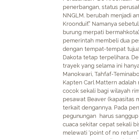
penerbangan, status perus
NNGLM. berubah menjadi an
Kroonduif.” Namanya sebetuln
burung merpati bermahkota) 
pemerintah membeli dua pes
dengan tempat-tempat tujuan
Dakota tetap terpelihara. De
trayek yang selama ini hanya
Manokwari, Tahfaf-Teminaboe
Kapten Carl Mattern adalah
cocok sekali bagi wilayah 
pesawat Beaver (kapasitas 
terkait dengannya. Pada pen
pegunungan harus sanggup 
cuaca sekitar cepat sekali b
melewati ‘point of no retu