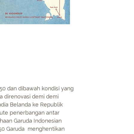
50 dan dibawah kondisi yang
ma direnovasi demi demi
dia Belanda ke Republik
ute penerbangan antar
ahaan Garuda Indonesian
 1950 Garuda menghentikan