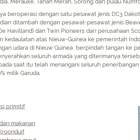
dia, Merauke, Tanah Merah, Sorong dan pulau Numfo
ya beroperasi dengan satu pesawat jenis DC3 Dako
dian ditambah dengan pesawat-pesawat jenis Beave
 Havilland) dan Twin Pioneers dari perusahaan Scot
 kedaulatan atas Nieuw-Guinea ke pemerintah Indo
angan udara di Nieuw Guinea berpindah tangan ke 
nyerahkan seluruh armada yang diterimanya terseb
ada saat itu telah menangani seluruh penerbangan 
% milik Garuda.
i primitif
 dan makanan
Kroonduif