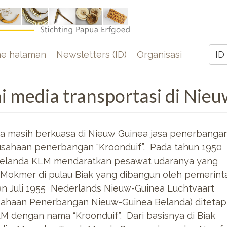
e
e halaman
Newsletters (ID)
Organisasi
ID
Z
i media transportasi di Nie
 masih berkuasa di Nieuw Guinea jasa penerbanga
rusahaan penerbangan
“Kroonduif”. Pada tahun 1950
elanda KLM mendaratkan pesawat udaranya yang
 Mokmer di pulau Biak yang dibangun oleh pemerint
an Juli 1955 Nederlands Nieuw-Guinea Luchtvaart
ahaan Penerbangan Nieuw-Guinea Belanda) diteta
 dengan nama “Kroonduif”. Dari basisnya di Biak