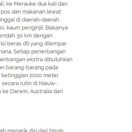
li, ke Merauke dua kali dan
n pos dan makanan lewat
inggal di daerah-daerah
si, kaum penginjil. Biasanya
 rendah 30 km dengan
si beras dll yang dilempar
mana. Setiap penerbangan
nerbangan ekstra dibutuhkan
tan barang-barang pada
a ketinggian 2000 meter
secara rutin di Nieuw-
e Darwin, Australia dari
h menarik diri dari bisnis