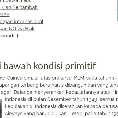
membawa maut
 Kian Bertambah
 MAF
angan internasional
an NG via Biak
roonduif
i bawah kondisi primitif
w-Guinea dimulai atas prakarsa KLM pada tahun 19
n-lapangan terbang baru harus dibangun dan yang la
 Negeri Belanda menyerahkan kedaulatannya atas Hin
Indonesia di
bulan Desember tahun 1949 semua r
kepulauan di Indonesia diserahkan kepada perus
Airways yang baru didirikan.. Tetapi pada tahun