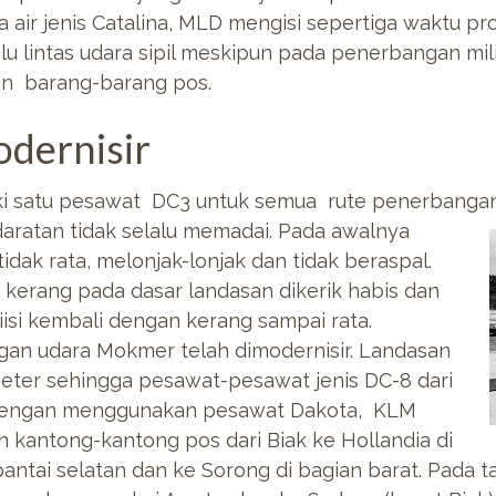
air jenis Catalina, MLD mengisi sepertiga waktu p
u lintas udara sipil meskipun pada penerbangan mili
an barang-barang pos.
dernisir
i satu pesawat DC3 untuk semua rute penerbangan
aratan tidak
selalu memadai. Pada awalnya
idak rata, melonjak-lonjak dan tidak beraspal.
kerang pada dasar landasan dikerik habis dan
isi kembali dengan kerang sampai rata.
gan udara Mokmer telah dimodernisir. Landasan
eter sehingga pesawat-pesawat jenis DC-8 dari
 Dengan menggunakan pesawat Dakota, KLM
antong-kantong pos dari Biak ke Hollandia di
 pantai selatan dan ke Sorong di bagian barat. Pada