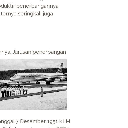
roduktif penerbangannya
ternya seringkali juga
nya. Jurusan penerbangan
 tanggal 7 Desember 1951 KLM