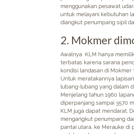
menggunakan pesawat udara 
untuk melayani kebutuhan lal
diangkut penumpang sipil d
2. Mokmer dimo
Awalnya KLM hanya memilik
terbatas karena sarana pend
kondisi landasan di Mokmer t
Untuk meratakannya lapisan 
lubang-lubang yang dalam di
Menjelang tahun 1960 lapan
diperpanjang sampai 3570 m
KLM juga dapat mendarat.
mengangkut penumpang dan k
pantai utara, ke Merauke di