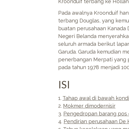
Kroonduif terbang ke Hollan
Pada awalnya Kroonduif han
terbang Douglas, yang kemu
buatan perusahaan Kanada De
Negeri Belanda menyerahkan
seluruh armada berikut lap
Garuda. Garuda kemudian me
penerbangan Merpati yang p
pada tahun 1978 menjadi 100
ISI
1.
Tahap awal di bawah kondis
2.
Mokmer dimodernisir
3.
Pengedropan barang pos
4.
Pendirian perusahaan De 