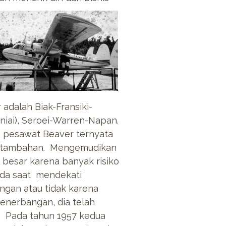
adalah Biak-Fransiki-
iai), Seroei-Warren-Napan.
a pesawat Beaver ternyata
at tambahan. Mengemudikan
 besar karena banyak risiko
ada saat mendekati
gan atau tidak karena
penerbangan, dia telah
. Pada tahun 1957 kedua