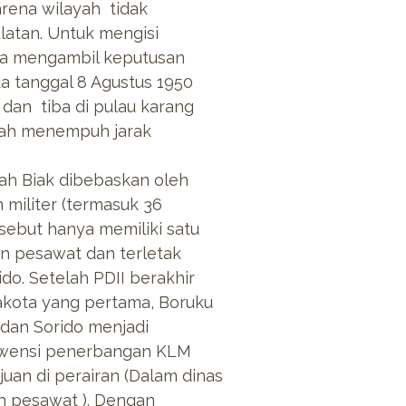
rena wilayah tidak
latan. Untuk mengisi
ea mengambil keputusan
a tanggal 8 Agustus 1950
dan tiba di pulau karang
elah menempuh jarak
lah Biak dibebaskan oleh
militer (termasuk 36
rsebut hanya memiliki satu
 pesawat dan terletak
ido. Setelah PDII berakhir
akota yang pertama, Boruku
dan Sorido menjadi
ekwensi penerbangan KLM
juan di perairan (Dalam dinas
h pesawat ). Dengan