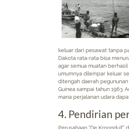
keluar dari pesawat tanpa 
Dakota rata-rata bisa menu
agar semua muatan berhasil
umumnya dilempar keluar sep
ditengah daerah pegununan 
Guinea sampai tahun 1963. A
mana perjalanan udara dapat
4. Pendirian p
Perusahaan “De Kroonduif” di