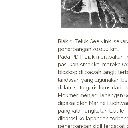
Biak di Teluk Geelvink (sek
penerbangan 20.000 km..
Pada PD II Biak merupakan p
pasukan Amerika, mereka (p
bioskop di bawah langit ter
landasan yang digunakan b
dalam satu garis lurus dari 
Mokmer menjadi lapangan ud
dipakai oleh Marine Luchtv
pangkalan angkatan laut l
dibatasi ke lapangan terbang
penerbangan sipil terdapat 