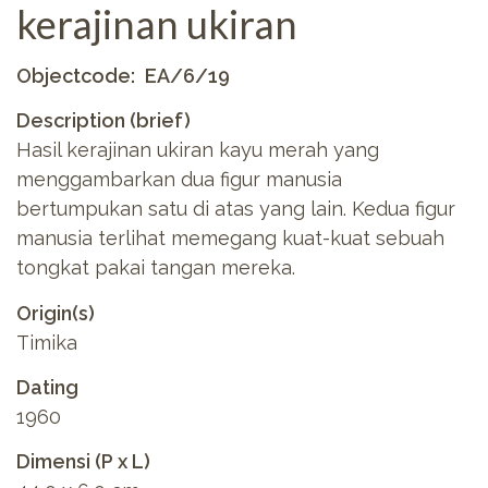
kerajinan ukiran
Objectcode
EA/6/19
Description (brief)
Hasil kerajinan ukiran kayu merah yang
menggambarkan dua figur manusia
bertumpukan satu di atas yang lain. Kedua figur
manusia terlihat memegang kuat-kuat sebuah
tongkat pakai tangan mereka.
Origin(s)
Timika
Dating
1960
Dimensi (P x L)