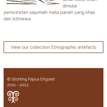
dimulai
pemotretan sejumlah mata panah yang khas
dan istimewa.
View our collection Etnographic artefacts
© Stichting Papua Erfgoed
2001 - 2023