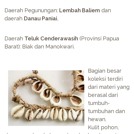
Daerah Pegunungan:
Lembah Baliem
dan
daerah
Danau Paniai
,
Daerah
Teluk Cenderawasih
(Provinsi Papua
Barat): Biak dan Manokwari.
Bagian besar
koleksi terdiri
dari materi yang
berasal dari
tumbuh-
tumbuhan dan
hewan.
Kulit pohon,