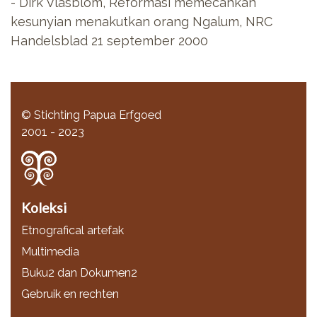
- Dirk Vlasblom, Reformasi memecahkan
kesunyian menakutkan orang Ngalum, NRC
Handelsblad 21 september 2000
© Stichting Papua Erfgoed
2001 - 2023
Koleksi
Etnografical artefak
Multimedia
Buku2 dan Dokumen2
Gebruik en rechten