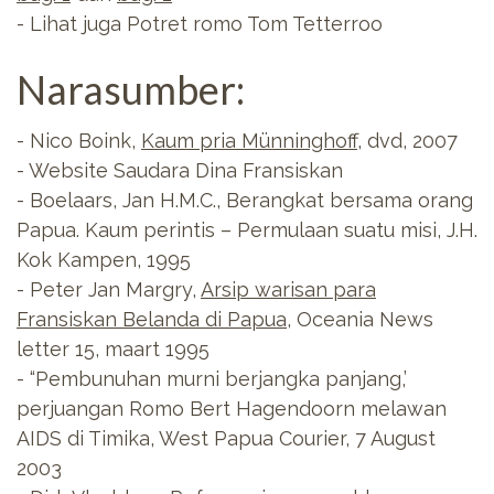
- Lihat juga Potret romo Tom Tetterroo
Narasumber:
- Nico Boink,
Kaum pria Münninghoff
, dvd, 2007
- Website Saudara Dina Fransiskan
- Boelaars, Jan H.M.C., Berangkat bersama orang
Papua. Kaum perintis – Permulaan suatu misi, J.H.
Kok Kampen, 1995
- Peter Jan Margry,
Arsip warisan para
Fransiskan Belanda di Papua
, Oceania News
letter 15, maart 1995
- “Pembunuhan murni berjangka panjang,’
perjuangan Romo Bert Hagendoorn melawan
AIDS di Timika, West Papua Courier, 7 August
2003