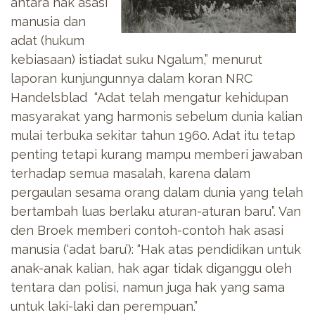
antara hak asasi
manusia dan
adat (hukum
kebiasaan) istiadat suku Ngalum,” menurut
laporan kunjungunnya dalam koran NRC
Handelsblad “Adat telah mengatur kehidupan
masyarakat yang harmonis sebelum dunia kalian
mulai terbuka sekitar tahun 1960. Adat itu tetap
penting tetapi kurang mampu memberi jawaban
terhadap semua masalah, karena dalam
pergaulan sesama orang dalam dunia yang telah
bertambah luas berlaku aturan-aturan baru”. Van
den Broek memberi contoh-contoh hak asasi
manusia (‘adat baru’): “Hak atas pendidikan untuk
anak-anak kalian, hak agar tidak diganggu oleh
tentara dan polisi, namun juga hak yang sama
untuk laki-laki dan perempuan.”