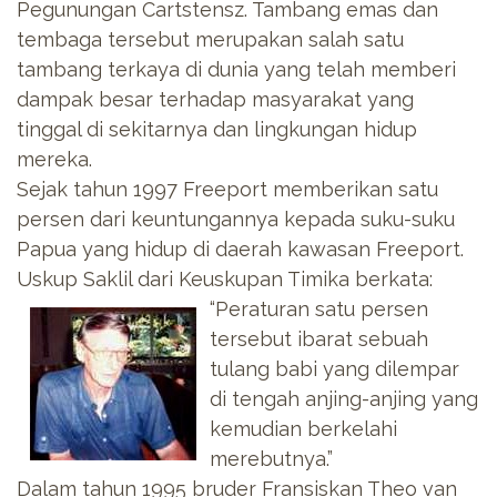
Pegunungan Cartstensz. Tambang emas dan
tembaga tersebut merupakan salah satu
tambang terkaya di dunia yang telah memberi
dampak besar terhadap masyarakat yang
tinggal di sekitarnya dan lingkungan hidup
mereka.
Sejak tahun 1997 Freeport memberikan satu
persen dari keuntungannya kepada suku-suku
Papua yang hidup di daerah kawasan Freeport.
Uskup Saklil dari Keuskupan Timika
berkata:
“Peraturan satu persen
tersebut ibarat sebuah
tulang babi yang dilempar
di tengah anjing-anjing yang
kemudian berkelahi
merebutnya.”
Dalam tahun 1995 bruder Fransiskan Theo van