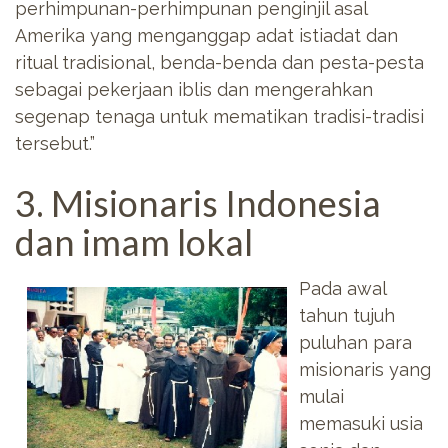
perhimpunan-perhimpunan penginjil asal
Amerika yang menganggap adat istiadat dan
ritual tradisional, benda-benda dan pesta-pesta
sebagai pekerjaan iblis dan mengerahkan
segenap tenaga untuk mematikan tradisi-tradisi
tersebut.”
3. Misionaris Indonesia
dan imam lokal
Pada awal
tahun tujuh
puluhan para
misionaris yang
mulai
memasuki usia