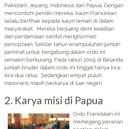
Pakistan), Jepang, Indonesia dan Papua. Dengan
mencontohi pendiri mereka, kaum Fransiskan
selalu berfihak kepada kaum lemah di dalam
masyarakat. Mereka berjuang demi keadilan
dan perdamaian sambil menghormati
penciptaan. Sekitar tahun enampuluhan jumlah
peminat untuk bergabung dalam ordo ini
semakin berkurang. Pada tahun 2009 di Belanda
jumlah bruder dalam ordo ini tinggal hanya kira-
kira dua ratus. Sedangkan empat puluh
misionaris masih berkarya di luar negeri.
2. Karya misi di Papua
Ordo Fransiskan ini
memegang peranan