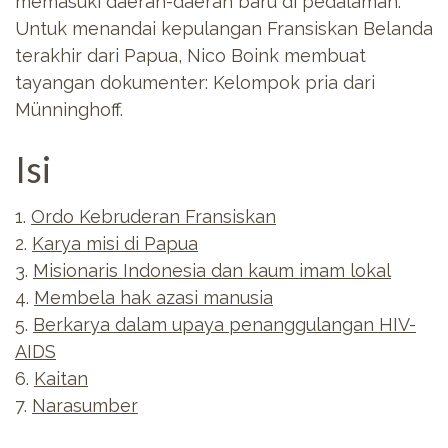
memasuki daerah-daerah baru di pedalaman.
Untuk menandai kepulangan Fransiskan Belanda
terakhir dari Papua, Nico Boink membuat
tayangan dokumenter: Kelompok pria dari
Münninghoff.
Isi
1.
Ordo Kebruderan Fransiskan
2.
Karya misi di Papua
3.
Misionaris Indonesia dan kaum imam lokal
4.
Membela hak azasi manusia
5.
Berkarya dalam upaya penanggulangan HIV-
AIDS
6.
Kaitan
7.
Narasumber