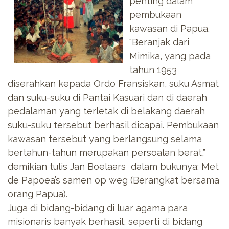
penting dalam
pembukaan
kawasan di Papua.
“Beranjak dari
Mimika, yang pada
tahun 1953
diserahkan kepada Ordo Fransiskan, suku Asmat
dan suku-suku di Pantai Kasuari dan di daerah
pedalaman yang terletak di belakang daerah
suku-suku tersebut berhasil dicapai. Pembukaan
kawasan tersebut yang berlangsung selama
bertahun-tahun merupakan persoalan berat,”
demikian tulis Jan Boelaars dalam bukunya: Met
de Papoea’s samen op weg (Berangkat bersama
orang Papua).
Juga di bidang-bidang di luar agama para
misionaris banyak berhasil, seperti di bidang