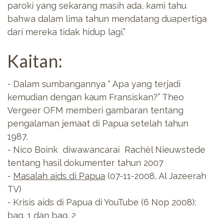
paroki yang sekarang masih ada, kami tahu
bahwa dalam lima tahun mendatang duapertiga
dari mereka tidak hidup lagi.”
Kaitan:
- Dalam sumbangannya “ Apa yang terjadi
kemudian dengan kaum Fransiskan?” Theo
Vergeer OFM memberi gambaran tentang
pengalaman jemaat di Papua setelah tahun
1987.
- Nico Boink diwawancarai Rachèl Nieuwstede
tentang hasil dokumenter tahun 2007
-
Masalah aids di Papua
(07-11-2008, Al Jazeerah
TV)
- Krisis aids di Papua di YouTube (6 Nop 2008):
bag. 1
dan
bag. 2