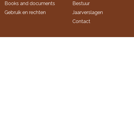
Books and documents
Bestuur
Gebruik en rechten
Jaarverslagen
Contact