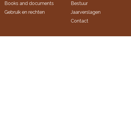
Books and documents
Bestuur
Gebruik en rechten
Jaarverslagen
Contact