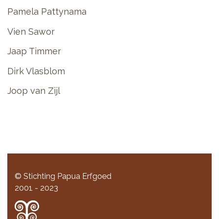
Pamela Pattynama
Vien Sawor
Jaap Timmer
Dirk Vlasblom
Joop van Zijl
© Stichting Papua Erfgoed
2001 - 2023