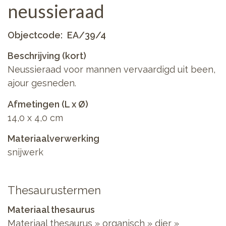
neussieraad
Objectcode
EA/39/4
Beschrijving (kort)
Neussieraad voor mannen vervaardigd uit been,
ajour gesneden.
Afmetingen (L x Ø)
14,0 x 4,0 cm
Materiaalverwerking
snijwerk
Thesaurustermen
Materiaal thesaurus
Materiaal thesaurus
»
organisch
»
dier
»