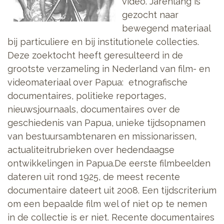
video. Jarenlang is
gezocht naar
bewegend materiaal
bij particuliere en bij institutionele collecties.
Deze zoektocht heeft geresulteerd in de
grootste verzameling in Nederland van film- en
videomateriaal over Papua: etnografische
documentaires, politieke reportages,
nieuwsjournaals, documentaires over de
geschiedenis van Papua, unieke tijdsopnamen
van bestuursambtenaren en missionarissen,
actualiteitrubrieken over hedendaagse
ontwikkelingen in Papua.De eerste filmbeelden
dateren uit rond 1925, de meest recente
documentaire dateert uit 2008. Een tijdscriterium
om een bepaalde film wel of niet op te nemen
in de collectie is er niet. Recente documentaires