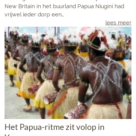
New Britain in het buurland Papua Niugini had
vrijwel ieder dorp een…
lees meer
Het Papua-ritme zit volop in