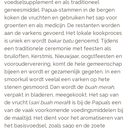
voedselsupplement en als traditioneel
geneesmiddel. Papua-stammen in de bergen
koken de vruchten en gebruiken het sap voor
groenten en als medicijn. De restanten worden
aan de varkens gevoerd. Het lokale kookproces
is uniek en wordt
bakar batu
genoemd. Tijdens
een traditionele ceremonie met feesten als
bruiloften, Kerstmis, Nieuwjaar, oogstfeesten en
voorouderverering, komt de hele gemeenschap
bijeen en wordt er gezamenlijk gegeten.
In een
smoorkuil wordt veelal een varken op hete
stenen gesmoord. Dan wordt de
buah merah
,
verpakt in bladeren, meegekookt. Het sap van
de vrucht (
sari buah merah
) is bij de Papua’s een
van de vaak voorkomende voedingsmiddelen bij
de maaltijd. Het dient voor het aromatiseren van
het basisvoedsel, zoals sago en de zoete