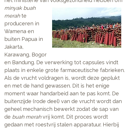
het ministerie van Volksgezondheid
hebben om
minyak buah
merah
te
produceren in
Wamena en
buiten Papua in
Jakarta,
Karawang, Bogor
en Bandung. De verwerking tot capsules vindt
plaats in enkele grote farmaceutische fabrieken.
Als de vrucht voldragen is, wordt deze geplukt
en met de hand gewassen. Dit is het enige
moment waar handarbeid aan te pas komt. De
buitenzijde (rode deel) van de vrucht wordt dan
geheel mechanisch bewerkt zodat de sap van
de
buah merah
vrij komt. Dit proces wordt
gedaan met roestvrij stalen apparatuur. Hierbij