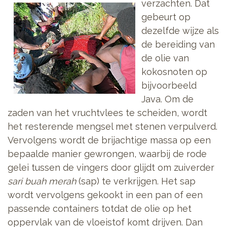
verzachten.
Dat
gebeurt op
dezelfde wijze als
de bereiding van
de olie van
kokosnoten op
bijvoorbeeld
Java. Om de
zaden van het vruchtvlees te scheiden, wordt
het resterende mengsel met stenen verpulverd.
Vervolgens wordt de brijachtige massa op een
bepaalde manier gewrongen, waarbij de rode
gelei tussen de vingers door glijdt om zuiverder
sari buah merah
(sap) te verkrijgen. Het sap
wordt vervolgens gekookt in een pan of een
passende containers totdat de olie op het
oppervlak van de vloeistof komt drijven. Dan