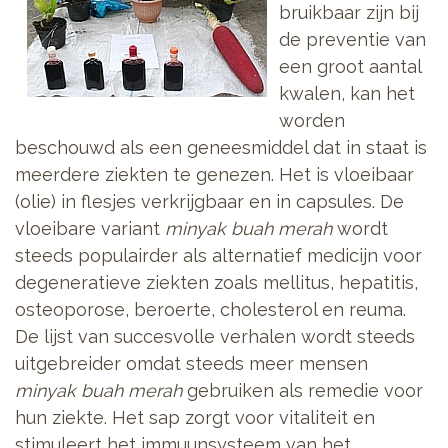
bruikbaar zijn bij
de preventie van
een groot aantal
kwalen, kan het
worden
beschouwd als een geneesmiddel dat in staat is
meerdere ziekten te genezen. Het is vloeibaar
(olie) in flesjes verkrijgbaar en in capsules. De
vloeibare variant
minyak buah merah
wordt
steeds populairder als alternatief medicijn voor
degeneratieve ziekten zoals mellitus, hepatitis,
osteoporose, beroerte, cholesterol en reuma.
De lijst van succesvolle verhalen wordt steeds
uitgebreider omdat steeds meer mensen
minyak buah merah
gebruiken als remedie voor
hun ziekte. Het sap zorgt voor vitaliteit en
stimuleert het immuunsysteem van het