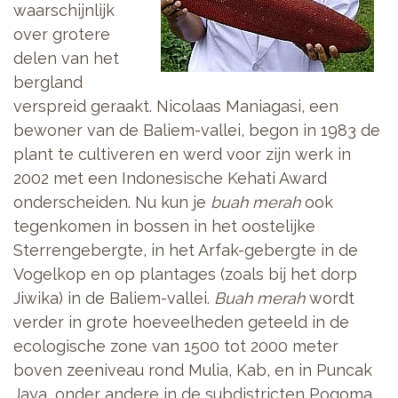
waarschijnlijk
over grotere
delen van het
bergland
verspreid geraakt. Nicolaas Maniagasi, een
bewoner van de Baliem-vallei, begon in 1983 de
plant te cultiveren en werd voor zijn werk in
2002 met een Indonesische Kehati Award
onderscheiden. Nu kun je
buah merah
ook
tegenkomen in bossen in het oostelijke
Sterrengebergte, in het Arfak-gebergte in de
Vogelkop en op plantages (zoals bij het dorp
Jiwika) in de Baliem-vallei.
Buah merah
wordt
verder in grote hoeveelheden geteeld in de
ecologische zone van 1500 tot 2000 meter
boven zeeniveau rond Mulia, Kab, en in Puncak
Jaya, onder andere in de subdistricten Pogoma,