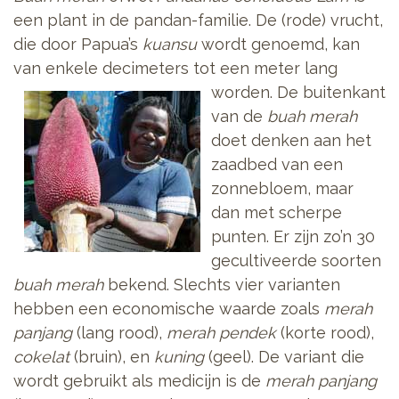
een plant in de pandan-familie. De (rode) vrucht,
die door Papua’s
kuansu
wordt genoemd, kan
van enkele decimeters tot een meter lang
worden.
De buitenkant
van de
buah merah
doet denken aan het
zaadbed van een
zonnebloem, maar
dan met scherpe
punten. Er zijn zo’n 30
gecultiveerde soorten
buah merah
bekend. Slechts vier varianten
hebben een economische waarde zoals
merah
panjang
(lang rood),
merah pendek
(korte rood),
cokelat
(bruin), en
kuning
(geel). De variant die
wordt gebruikt als medicijn is de
merah panjang