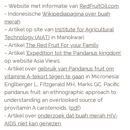
– Website met informatie van
RedFruitOil.com
- Indonesische
Wikipediapagina over buah
merah
– Artikel op site van
Institute for Agricultural
Technology (AIAT)
in Manokwari
– Artikel
The Red Fruit For your Family
– Artikel
'Expedition tot the Pandanus kingdom'
op website Asia Views
- Artikel over
gebruik van Pandanus fruit om
vitamine A-tekort tegen te gaan
in Micronesia:
Englberger L, Fitzgerald MH, Marks GC. Pacific
pandanus fruit: an ethnographic approach to
understanding an overlooked source of
provitamin A carotenoids. (
pdf
)
- Artikel over
onderzoek dat buah merah HIV-
AIDS niet kan genezen
.