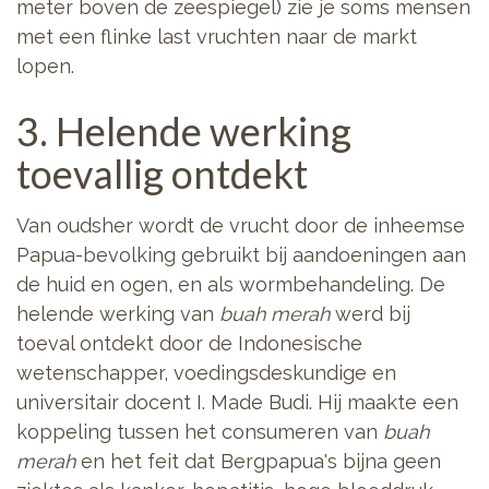
meter boven de zeespiegel) zie je soms mensen
met een flinke last vruchten naar de markt
lopen.
3. Helende werking
toevallig ontdekt
Van oudsher wordt de vrucht door de inheemse
Papua-bevolking gebruikt bij aandoeningen aan
de huid en ogen, en als wormbehandeling. De
helende werking van
buah merah
werd bij
toeval ontdekt door de Indonesische
wetenschapper, voedingsdeskundige en
universitair docent I. Made Budi. Hij maakte een
koppeling tussen het consumeren van
buah
merah
en het feit dat Bergpapua's bijna geen