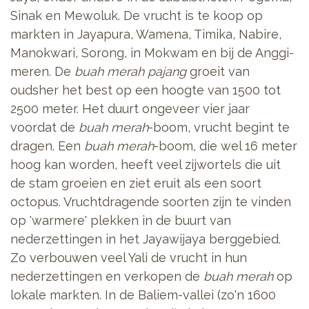
Sinak en Mewoluk. De vrucht is te koop op
markten in Jayapura, Wamena, Timika, Nabire,
Manokwari, Sorong, in Mokwam en bij de Anggi-
meren. De
buah merah pajang
groeit van
oudsher het best op een hoogte van 1500 tot
2500 meter. Het duurt ongeveer vier jaar
voordat de
buah merah
-boom, vrucht begint te
dragen. Een
buah merah
-boom, die wel 16 meter
hoog kan worden, heeft veel zijwortels die uit
de stam groeien en ziet eruit als een soort
octopus. Vruchtdragende soorten zijn te vinden
op 'warmere' plekken in de buurt van
nederzettingen in het Jayawijaya berggebied.
Zo verbouwen veel Yali de vrucht in hun
nederzettingen en verkopen de
buah merah
op
lokale markten. In de Baliem-vallei (zo'n 1600