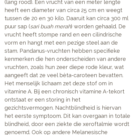
(lang rood). Een vrucht van een meter lengte
heeft een diameter van circa 25 cm en weegt
tussen de 20 en 30 kilo. Daaruit kan circa 300 ml
puur sap (
sari buah merah
) worden gehaald. De
vrucht heeft stompe rand en een cilindrische
vorm en hangt met een pezige steel aan de
stam. Pandanus-vruchten hebben specifieke
kenmerken die hen onderscheiden van andere
vruchten, zoals hun zeer diepe rode kleur, wat
aangeeft dat ze veel bèta-caroteen bevatten.
Het menselijk lichaam zet deze stof om in
vitamine A. Bij een chronisch vitamine A-tekort
ontstaat er een storing in het
gezichtsvermogen. Nachtblindheid is hiervan
het eerste symptoom. Dit kan overgaan in totale
blindheid, door een ziekte die xeroftalmie wordt
genoemd. Ook op andere Melanesische