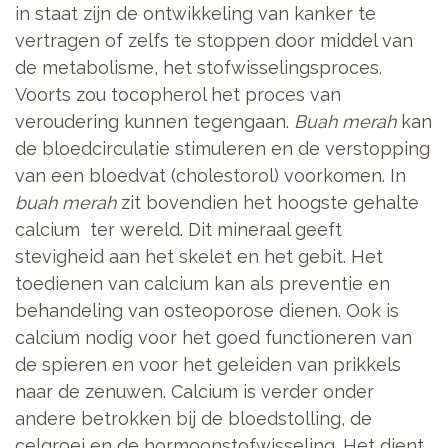
in staat zijn de ontwikkeling van kanker te
vertragen of zelfs te stoppen door middel van
de metabolisme, het stofwisselingsproces.
Voorts zou tocopherol het proces van
veroudering kunnen tegengaan.
Buah merah
kan
de bloedcirculatie stimuleren en de verstopping
van een bloedvat (cholestorol) voorkomen. In
buah merah
zit bovendien het hoogste gehalte
calcium ter wereld. Dit mineraal geeft
stevigheid aan het skelet en het gebit. Het
toedienen van calcium kan als preventie en
behandeling van osteoporose dienen. Ook is
calcium nodig voor het goed functioneren van
de spieren en voor het geleiden van prikkels
naar de zenuwen. Calcium is verder onder
andere betrokken bij de bloedstolling, de
celgroei en de hormoonstofwisseling. Het dient