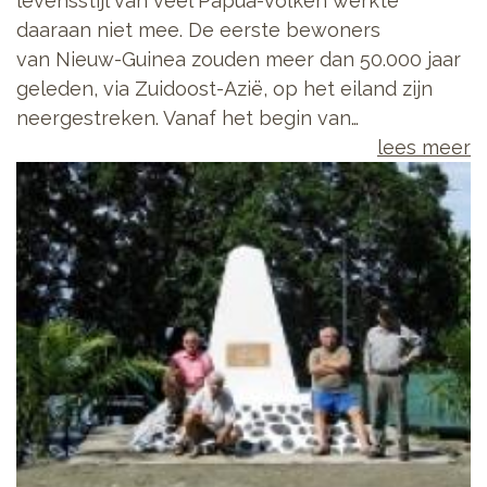
levensstijl van veel Papua-volken werkte
daaraan niet mee. De eerste bewoners
van Nieuw-Guinea zouden meer dan 50.000 jaar
geleden, via Zuidoost-Azië, op het eiland zijn
neergestreken. Vanaf het begin van…
lees meer