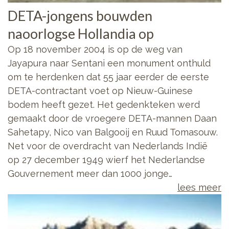
DETA-jongens bouwden
naoorlogse Hollandia op
Op 18 november 2004 is op de weg van
Jayapura naar Sentani een monument onthuld
om te herdenken dat 55 jaar eerder de eerste
DETA-contractant voet op Nieuw-Guinese
bodem heeft gezet. Het gedenkteken werd
gemaakt door de vroegere DETA-mannen Daan
Sahetapy, Nico van Balgooij en Ruud Tomasouw.
Net voor de overdracht van Nederlands Indië
op 27 december 1949 wierf het Nederlandse
Gouvernement meer dan 1000 jonge…
lees meer