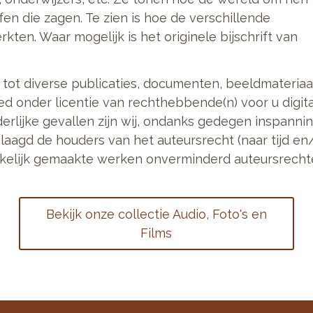
en die zagen. Te zien is hoe de verschillende
ten. Waar mogelijk is het originele bijschrift van
tot diverse publicaties, documenten, beeldmateriaa
oed onder licentie van rechthebbende(n) voor u digi
erlijke gevallen zijn wij, ondanks gedegen inspanni
slaagd de houders van het auteursrecht (naar tijd en/
ankelijk gemaakte werken onverminderd auteursrecht
Bekijk onze collectie Audio, Foto's en
Films