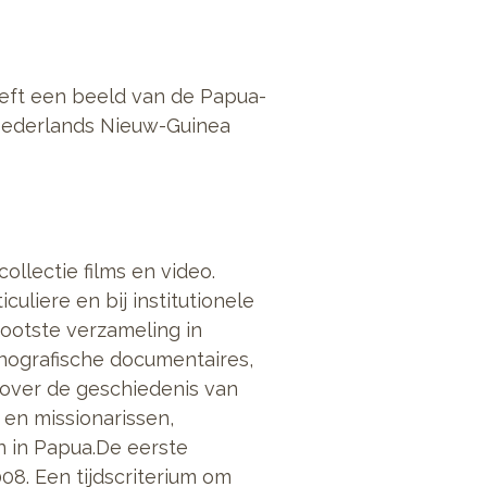
geeft een beeld van de Papua-
 Nederlands Nieuw-Guinea
llectie films en video.
uliere en bij institutionele
rootste verzameling in
tnografische documentaires,
 over de geschiedenis van
en missionarissen,
n in Papua.De eerste
08. Een tijdscriterium om