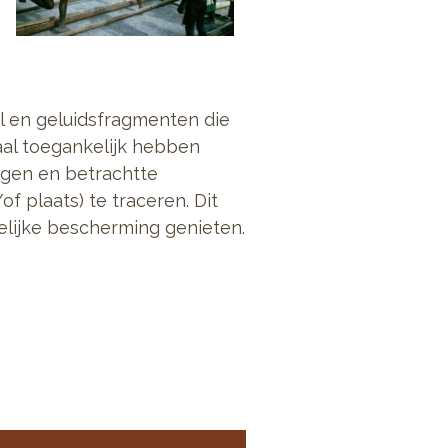
l en geluidsfragmenten die
taal toegankelijk hebben
ngen en betrachtte
of plaats) te traceren. Dit
elijke bescherming genieten.