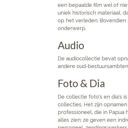
een bepaalde film wel of nie
uniek historisch materiaal, d
op het verleden. Bovendien 
onderwerp.
Audio
De audiocollectie bevat op
andere oud-bestuursambtenar
Foto & Dia
De collectie foto's en dia's 
collecties. Het zijn opname
professioneel, die in Papua
alles zien: ze geven een in
personeel, zendingswerkers,