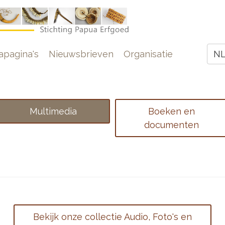
e
pagina's
Nieuwsbrieven
Organisatie
N
Z
Multimedia
Boeken en
documenten
Bekijk onze collectie Audio, Foto's en