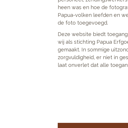
heen was en hoe de fotograf
Papua-volken leefden en werk
de foto toegevoegd.
Deze website biedt toegang 
wij als stichting Papua Erfg
gemaakt. In sommige uitzond
zorgvuldigheid, er niet in ge
laat onverlet dat alle toeg