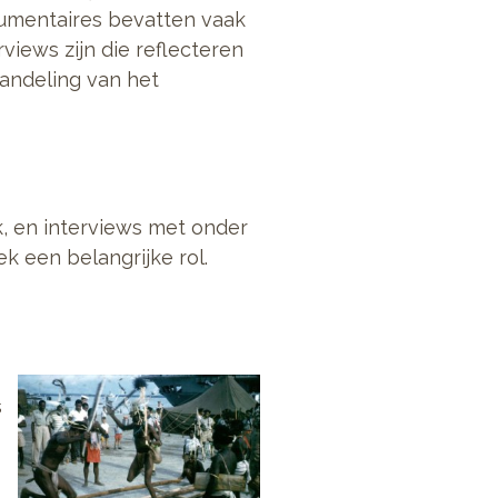
ocumentaires bevatten vaak
views zijn die reflecteren
handeling van het
, en interviews met onder
 een belangrijke rol.
s