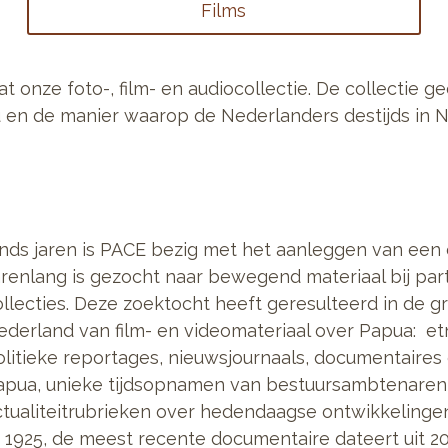
Films
t onze foto-, film- en audiocollectie. De collectie 
u en de manier waarop de Nederlanders destijds in
inds jaren is PACE bezig met het aanleggen van een co
renlang is gezocht naar bewegend materiaal bij partic
ollecties. Deze zoektocht heeft geresulteerd in de g
ederland van film- en videomateriaal over Papua: e
olitieke reportages, nieuwsjournaals, documentaires
apua, unieke tijdsopnamen van bestuursambtenaren 
ctualiteitrubrieken over hedendaagse ontwikkelinge
 1925, de meest recente documentaire dateert uit 20