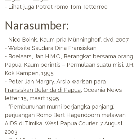
- Lihat juga Potret romo Tom Tetterroo
Narasumber:
- Nico Boink,
Kaum pria Münninghoff
, dvd, 2007
- Website Saudara Dina Fransiskan
- Boelaars, Jan H.M.C., Berangkat bersama orang
Papua. Kaum perintis – Permulaan suatu misi, J.H.
Kok Kampen, 1995
- Peter Jan Margry,
Arsip warisan para
Fransiskan Belanda di Papua
, Oceania News
letter 15, maart 1995
- “Pembunuhan murni berjangka panjang,’
perjuangan Romo Bert Hagendoorn melawan
AIDS di Timika, West Papua Courier, 7 August
2003