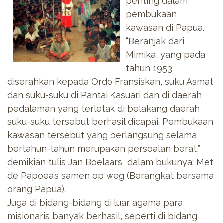
penting dalam
pembukaan
kawasan di Papua.
“Beranjak dari
Mimika, yang pada
tahun 1953
diserahkan kepada Ordo Fransiskan, suku Asmat
dan suku-suku di Pantai Kasuari dan di daerah
pedalaman yang terletak di belakang daerah
suku-suku tersebut berhasil dicapai. Pembukaan
kawasan tersebut yang berlangsung selama
bertahun-tahun merupakan persoalan berat,”
demikian tulis Jan Boelaars dalam bukunya: Met
de Papoea’s samen op weg (Berangkat bersama
orang Papua).
Juga di bidang-bidang di luar agama para
misionaris banyak berhasil, seperti di bidang