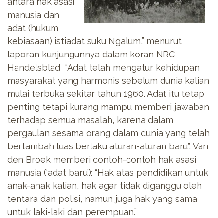
antara hak asasi
manusia dan
adat (hukum
kebiasaan) istiadat suku Ngalum,” menurut
laporan kunjungunnya dalam koran NRC
Handelsblad “Adat telah mengatur kehidupan
masyarakat yang harmonis sebelum dunia kalian
mulai terbuka sekitar tahun 1960. Adat itu tetap
penting tetapi kurang mampu memberi jawaban
terhadap semua masalah, karena dalam
pergaulan sesama orang dalam dunia yang telah
bertambah luas berlaku aturan-aturan baru”. Van
den Broek memberi contoh-contoh hak asasi
manusia (‘adat baru’): “Hak atas pendidikan untuk
anak-anak kalian, hak agar tidak diganggu oleh
tentara dan polisi, namun juga hak yang sama
untuk laki-laki dan perempuan.”