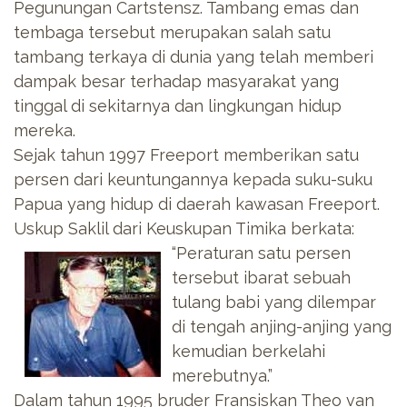
Pegunungan Cartstensz. Tambang emas dan
tembaga tersebut merupakan salah satu
tambang terkaya di dunia yang telah memberi
dampak besar terhadap masyarakat yang
tinggal di sekitarnya dan lingkungan hidup
mereka.
Sejak tahun 1997 Freeport memberikan satu
persen dari keuntungannya kepada suku-suku
Papua yang hidup di daerah kawasan Freeport.
Uskup Saklil dari Keuskupan Timika
berkata:
“Peraturan satu persen
tersebut ibarat sebuah
tulang babi yang dilempar
di tengah anjing-anjing yang
kemudian berkelahi
merebutnya.”
Dalam tahun 1995 bruder Fransiskan Theo van