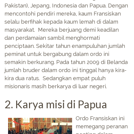
Pakistan), Jepang, Indonesia dan Papua. Dengan
mencontohi pendiri mereka, kaum Fransiskan
selalu berfihak kepada kaum lemah di dalam
masyarakat. Mereka berjuang demi keadilan
dan perdamaian sambil menghormati
penciptaan. Sekitar tahun enampuluhan jumlah
peminat untuk bergabung dalam ordo ini
semakin berkurang. Pada tahun 2009 di Belanda
jumlah bruder dalam ordo ini tinggal hanya kira-
kira dua ratus. Sedangkan empat puluh
misionaris masih berkarya di luar negeri.
2. Karya misi di Papua
Ordo Fransiskan ini
memegang peranan