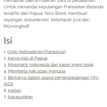
memasuki daerah-daerah baru di pedalaman.
Untuk menandai kepulangan Fransiskan Belanda
terakhir dari Papua, Nico Boink membuat
tayangan dokumenter: Kelompok pria dari
Münninghoff.
Isi
1.
Ordo Kebruderan Fransiskan
2.
Karya misi di Papua
3.
Misionaris Indonesia dan kaum imam lokal
4.
Membela hak azasi manusia
5.
Berkarya dalam upaya penanggulangan HIV-
AIDS
6.
Kaitan
7.
Narasumber