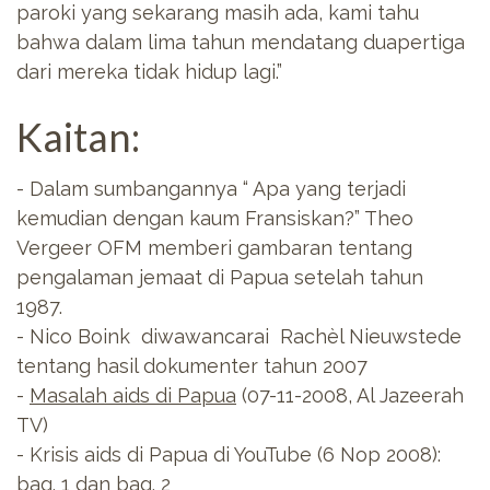
paroki yang sekarang masih ada, kami tahu
bahwa dalam lima tahun mendatang duapertiga
dari mereka tidak hidup lagi.”
Kaitan:
- Dalam sumbangannya “ Apa yang terjadi
kemudian dengan kaum Fransiskan?” Theo
Vergeer OFM memberi gambaran tentang
pengalaman jemaat di Papua setelah tahun
1987.
- Nico Boink diwawancarai Rachèl Nieuwstede
tentang hasil dokumenter tahun 2007
-
Masalah aids di Papua
(07-11-2008, Al Jazeerah
TV)
- Krisis aids di Papua di YouTube (6 Nop 2008):
bag. 1
dan
bag. 2