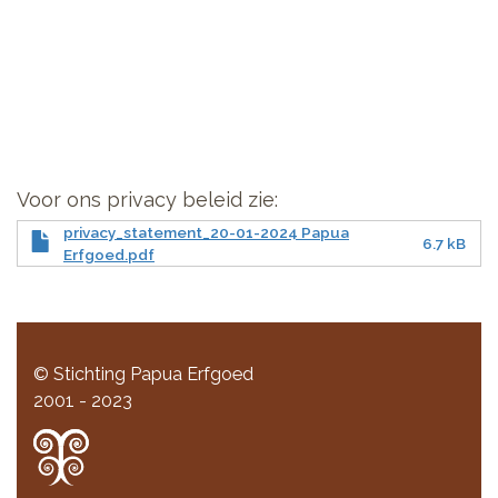
Voor ons privacy beleid zie:
privacy_statement_20-01-2024 Papua
6.7 kB
Erfgoed.pdf
© Stichting Papua Erfgoed
2001 - 2023