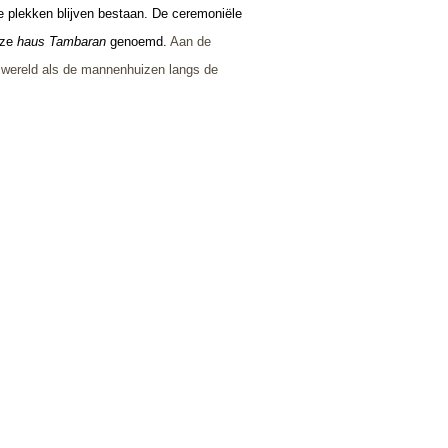
 plekken blijven bestaan. De ceremoniële
 ze
haus Tambaran
genoemd.
Aan de
swereld als de mannenhuizen langs de