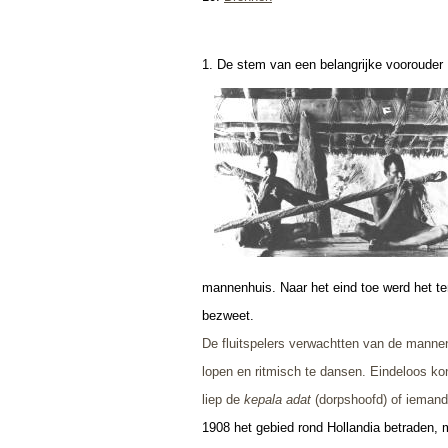
1. De stem van een belangrijke voorouder
mannenhuis. Naar het eind toe werd het te
bezweet.
De fluitspelers verwachtten van de mannen
lopen en ritmisch te dansen. Eindeloos k
liep de
kepala adat
(dorpshoofd) of iemand
1908 het gebied rond Hollandia betraden