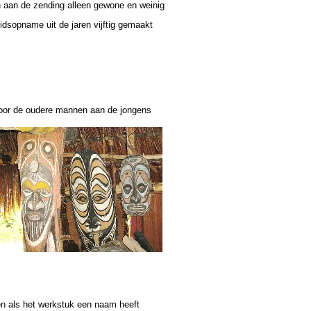
ten aan de zending alleen gewone en weinig
luidsopname uit de jaren vijftig gemaakt
oor de oudere
mannen aan de jongens
n als het werkstuk een naam heeft