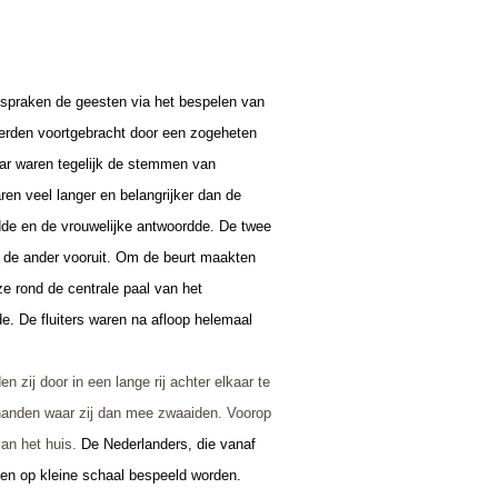
) spraken de
geesten via het bespelen van
 werden voortgebracht door een zogeheten
maar waren tegelijk de stemmen van
ren veel langer en belangrijker dan de
idde en de vrouwelijke antwoordde. De twee
it de ander vooruit. Om de beurt maakten
ze rond de centrale paal van het
e. De fluiters waren na afloop helemaal
zij door in een lange rij achter elkaar te
 handen waar zij dan mee zwaaiden. Voorop
an het huis.
De Nederlanders, die vanaf
leven op kleine schaal bespeeld worden.