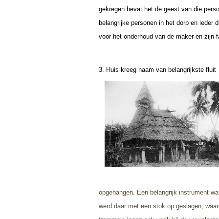
gekregen bevat het de geest van die pers
belangrijke personen in het dorp en iede
voor het onderhoud van de maker en zijn f
3. Huis kreeg naam van belangrijkste fluit
opgehangen. Een belangrijk instrument wa
werd daar met een stok op geslagen, waard