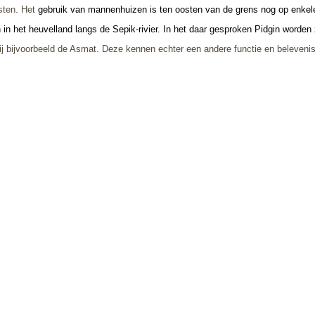
sten. Het
gebruik van mannenhuizen is ten oosten van de grens nog op enkele
 in het heuvelland langs de Sepik-rivier. In het daar gesproken Pidgin worden
 bijvoorbeeld de Asmat. Deze kennen echter een andere functie en beleveni