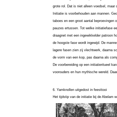
grote rol. Dat is niet alleen voedsel, ma
Initiatie is voorbehouden aan mannen. Ge
taboes en een groot aantal beproevingen on
pauzes ertussen. Tot welke initiatiefase e
draagnet met een ingewikkelder patroon hoo
de hoogste fase wordt ingewijd. De mannen
lagere fasen zien zij vlechtwerk, daarna sc
de vorm van een kop, pas daarna als compl
De voorbereiding op een initiatieritueel 
voorouders en hun mythische wereld. Daar
6. Yamknollen uitgedost in feesttooi
Het tijdstip van de initiatie bij de Abe