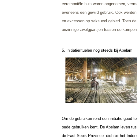
ceremoniële huis waren opgenomen, vermoor
eveneens een gewild gebruik. Ook werde
en excessen op seksueel gebied. Toen de
onzinnige zwelgpartijen tussen de kampong
5. Initiatierituelen nog steeds bij Abelam
Om de gebruiken rond een initiatie goed t
oude gebruiken kent. De Abelam leven tusse
de East Sepik Province, dichtbij het Indo