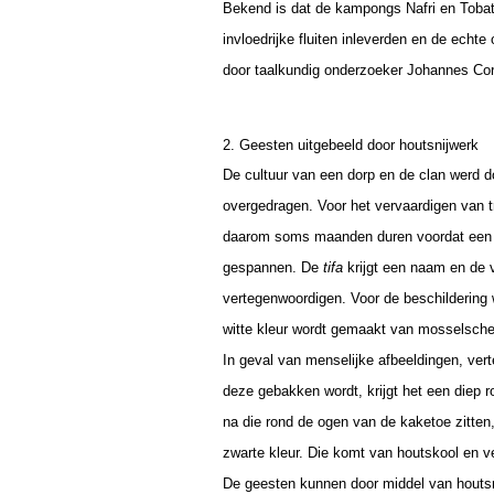
Bekend is dat de kampongs Nafri en Tobati 
invloedrijke fluiten inleverden en de echte
door taalkundig onderzoeker Johannes Cor
2. Geesten uitgebeeld door houtsnijwerk
De cultuur van een dorp en de clan werd d
overgedragen. Voor het vervaardigen van
daarom soms maanden duren voordat een 
gespannen. De
tifa
krijgt een naam en de
vertegenwoordigen. Voor de beschildering w
witte kleur wordt gemaakt van mosselschel
In geval van menselijke afbeeldingen, ver
deze gebakken wordt, krijgt het een diep 
na die rond de ogen van de kaketoe zitten,
zwarte kleur. Die komt van houtskool en v
De geesten kunnen door middel van houtsn