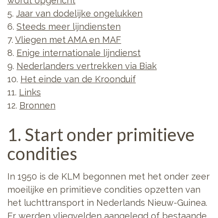
wordt opgericht
5.
Jaar van dodelijke ongelukken
6.
Steeds meer lijndiensten
7.
Vliegen met AMA en MAF
8.
Enige internationale lijndienst
9.
Nederlanders vertrekken via Biak
10.
Het einde van de Kroonduif
11.
Links
12.
Bronnen
1. Start onder primitieve
condities
In 1950 is de KLM begonnen met het onder zeer
moeilijke en primitieve condities opzetten van
het luchttransport in Nederlands Nieuw-Guinea.
Er werden vliegvelden aangelegd of bestaande