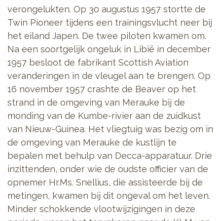
verongelukten. Op 30 augustus 1957 stortte de
Twin Pioneer tijdens een trainingsvlucht neer bij
het eiland Japen. De twee piloten kwamen om.
Na een soortgelijk ongeluk in Libië in december
1957 besloot de fabrikant Scottish Aviation
veranderingen in de vleugel aan te brengen. Op
16 november 1957 crashte de Beaver op het
strand in de omgeving van Merauke bij de
monding van de Kumbe-rivier aan de zuidkust
van Nieuw-Guinea. Het vliegtuig was bezig om in
de omgeving van Merauke de kustlijn te
bepalen met behulp van Decca-apparatuur. Drie
inzittenden, onder wie de oudste officier van de
opnemer Hr.Ms. Snellius,
die assisteerde bij de
metingen, kwamen bij dit ongeval om het leven.
Minder schokkende vlootwijzigingen in deze