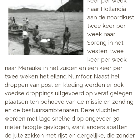
keer per week
naar Hollandia
aan de noordkust,
twee keer per
week naar
Sorong in het
westen, twee
keer per week
naar Merauke in het zuiden en één keer per
twee weken het eiland Numfoor. Naast hel
droppen van post en kleding werden er ook
voedseldroppings uitgevoerd op veraf gelegen
plaatsen ten behoeve van de missie en zending
en de bestuursambtenaren. Deze vluchten
werden met lage snelheid op ongeveer 30
meter hoogte gevlogen, want anders spatten
de jute zakken met rijst en dergelijke, die zonder