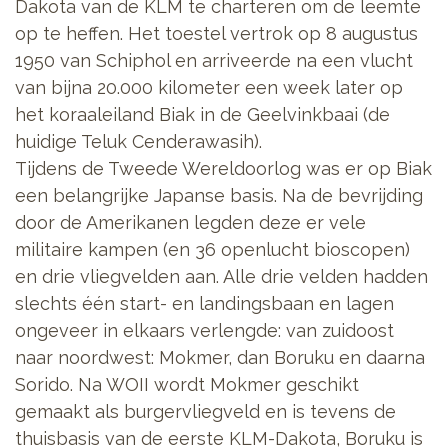
Dakota van de KLM te charteren om de leemte
op te heffen. Het toestel vertrok op 8 augustus
1950 van Schiphol en arriveerde na een vlucht
van bijna 20.000 kilometer een week later op
het koraaleiland Biak in de Geelvinkbaai (de
huidige Teluk Cenderawasih).
Tijdens de Tweede Wereldoorlog was er op Biak
een belangrijke Japanse basis. Na de bevrijding
door de Amerikanen legden deze er vele
militaire kampen (en 36 openlucht bioscopen)
en drie vliegvelden aan. Alle drie velden hadden
slechts één start- en landingsbaan en lagen
ongeveer in elkaars verlengde: van zuidoost
naar noordwest: Mokmer, dan Boruku en daarna
Sorido. Na WOII wordt Mokmer geschikt
gemaakt als burgervliegveld en is tevens de
thuisbasis van de eerste KLM-Dakota, Boruku is