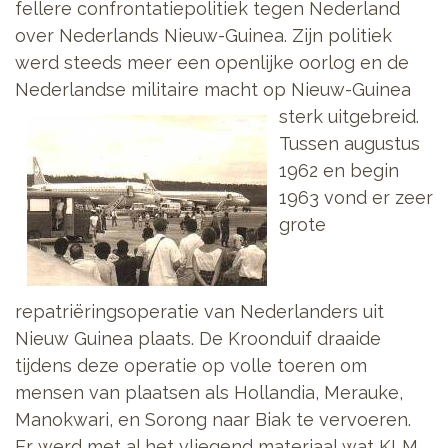
fellere confrontatiepolitiek tegen Nederland
over Nederlands Nieuw-Guinea. Zijn politiek
werd steeds meer een openlijke oorlog en de
Nederlandse militaire macht op
Nieuw-Guinea
sterk uitgebreid.
Tussen augustus
1962 en begin
1963 vond er zeer
grote
repatriëringsoperatie van Nederlanders uit
Nieuw Guinea plaats. De Kroonduif draaide
tijdens deze operatie op volle toeren om
mensen van plaatsen als Hollandia, Merauke,
Manokwari, en Sorong naar Biak te vervoeren.
Er werd met al het vliegend materiaal wat KLM