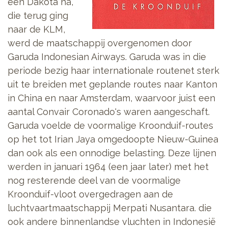
één Dakota na,
die terug ging
naar de KLM,
werd de maatschappij overgenomen door
Garuda Indonesian Airways. Garuda was in die
periode bezig haar internationale routenet sterk
uit te breiden met geplande routes naar Kanton
in China en naar Amsterdam, waarvoor juist een
aantal Convair Coronado's waren aangeschaft.
Garuda voelde de voormalige Kroonduif-routes
op het tot Irian Jaya omgedoopte Nieuw-Guinea
dan ook als een onnodige belasting. Deze lijnen
werden in januari 1964 (een jaar later) met het
nog resterende deel van de voormalige
Kroonduif-vloot overgedragen aan de
luchtvaartmaatschappij Merpati Nusantara. die
ook andere binnenlandse vluchten in Indonesië