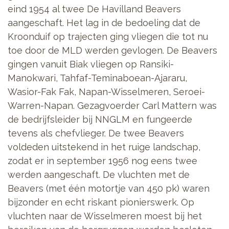
eind 1954 al twee De Havilland Beavers
aangeschaft. Het lag in de bedoeling dat de
Kroonduif op trajecten ging vliegen die tot nu
toe door de MLD werden gevlogen. De Beavers
gingen vanuit Biak vliegen op Ransiki-
Manokwari, Tahfaf-Teminaboean-Ajararu,
Wasior-Fak Fak, Napan-Wisselmeren, Seroei-
Warren-Napan. Gezagvoerder Carl Mattern was
de bedrijfsleider bij NNGLM en fungeerde
tevens als chefvlieger. De twee Beavers
voldeden uitstekend in het ruige landschap,
zodat er in september 1956 nog eens twee
werden aangeschaft. De vluchten met de
Beavers (met één motortje van 450 pk) waren
bijzonder en echt riskant pionierswerk. Op
vluchten naar de Wisselmeren moest bij het