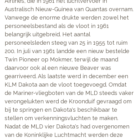
Airlines, die in 1961 het luchtvervoer in
Australisch Nieuw-Guinea van Quantas overnam.
Vanwege de enorme drukte werden zowel het
personeelsbestand als de vloot in 1961
belangrijk uitgebreid. Het aantal
personeelsleden steeg van 25 in 1955 tot ruim
200. In juli van 1961 landde een nieuw bestelde
Twin Pioneer op Mokmer, terwijl de maand
daarvoor ook al een nieuwe Beaver was
gearriveerd. Als laatste werd in december een
KLM Dakota aan de vloot toegevoegd. Omdat
de Mariner-vliegboten van de MLD steeds vaker
verongelukten werd de Kroonduif gevraagd om
bij te springen en Dakota's beschikbaar te
stellen om verkenningsvluchten te maken.
Nadat de MLD vier Dakota's had overgenomen
van de Koninklijke Luchtmacht werden deze