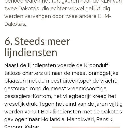
periode waren het terugkeren naar de KLM van
twee Dakota's, die echter vrijwel gelijktijdig
werden vervangen door twee andere KLM-
Dakota's.
6. Steeds meer
lijndiensten
Naast de lijndiensten voerde de Kroonduif
talloze charters uit naar de meest onmogelijke
plaatsen met de meest uiteenlopende vracht,
gestouwd rond de meest vreemdsoortige
passagiers. Kortom, het vliegbedrijf kreeg het
vreselijk druk. Tegen het eind van de jaren vijftig
werden vanuit Biak lijndiensten met de Dakota's
gevlogen naar Hollandia, Manokwari, Ransiki,
Sorong,
Kebar,