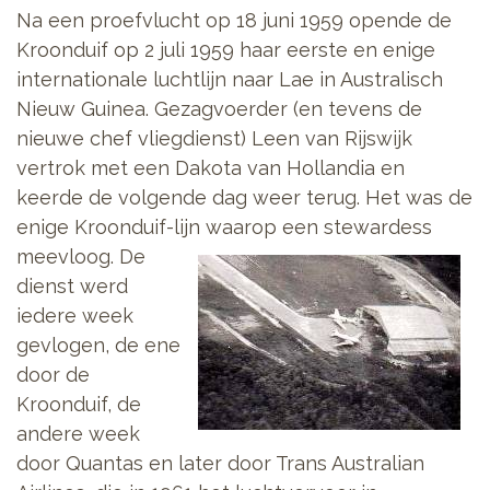
Na een proefvlucht op 18 juni 1959 opende de
Kroonduif op 2 juli 1959 haar eerste en enige
internationale luchtlijn naar Lae in Australisch
Nieuw Guinea. Gezagvoerder (en tevens de
nieuwe chef vliegdienst) Leen van Rijswijk
vertrok met een Dakota van Hollandia en
keerde de volgende dag weer terug. Het was de
enige Kroonduif-lijn waarop een stewardess
meevloog. De
dienst werd
iedere week
gevlogen, de ene
door de
Kroonduif, de
andere week
door Quantas en later door Trans Australian