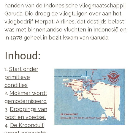
handen van de Indonesische vliegmaatschappij
Garuda. Die droeg de vliegtuigen over aan het
vliegbedrijf Merpati Airlines, dat destijds belast
was met binnenlandse vluchten in Indonesië en
in 1978 geheel in bezit kwam van Garuda.
Inhoud:
1.
Start onder
primitieve
condities
2.
Mokmer wordt
gemoderniseerd
3.
Droppings van
post en voedsel
4.
De Kroonduif