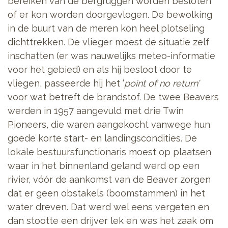
bereiken van de bergruggen worden besloten
of er kon worden doorgevlogen. De bewolking
in de buurt van de meren kon heel plotseling
dichttrekken. De vlieger moest de situatie zelf
inschatten (er was nauwelijks meteo-informatie
voor het gebied) en als hij besloot door te
vliegen, passeerde hij het ‘
point of no return’
voor wat betreft de brandstof. De twee Beavers
werden in 1957 aangevuld met drie Twin
Pioneers, die waren aangekocht vanwege hun
goede korte start- en landingscondities. De
lokale bestuursfunctionaris moest op plaatsen
waar in het binnenland geland werd op een
rivier, vóór de aankomst van de Beaver zorgen
dat er geen obstakels (boomstammen) in het
water dreven. Dat werd wel eens vergeten en
dan stootte een drijver lek en was het zaak om