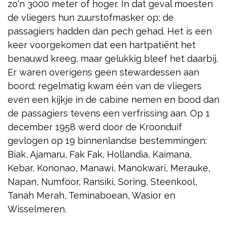
zo'n 3000 meter of hoger. In dat geval moesten
de vliegers hun zuurstofmasker op; de
passagiers hadden dan pech gehad. Het is een
keer voorgekomen dat een hartpatiënt het
benauwd kreeg, maar gelukkig bleef het daarbij.
Er waren overigens geen stewardessen aan
boord; regelmatig kwam één van de vliegers
even een kijkje in de cabine nemen en bood dan
de passagiers tevens een verfrissing aan. Op 1
december 1958 werd door de Kroonduif
gevlogen op 19 binnenlandse bestemmingen:
Biak, Ajamaru, Fak Fak, Hollandia, Kaimana,
Kebar, Kononao, Manawi, Manokwari, Merauke,
Napan, Numfoor, Ransiki, Soring, Steenkool,
Tanah Merah, Teminaboean, Wasior en
Wisselmeren.