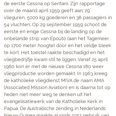
de eerste Cessna op Sentani. Zijn rapportage
over de maand april 1959 geeft aan: 29
vlieguren, 5000 kg goederen en 38 passagiers in
54 vluchten. Op 29 september 1959 schoot de
eerste en enige Cessna bij de landing op de
onbelande strip van Epouto (aan het Tagemeer,
op 1700 meter hoogte) door en het veldje bleek
te kort. Het toestel raakte beschadigd en het
vliegbedrijfje kwam stil te liggen. Vanaf 25 april
1960 kon er met de nieuwe Cessna 180 weer
vliegproductie worden gemaakt. In 1963 kreeg
de katholieke vliegdienst MIVA de naam AMA
(Associated Mission Aviation) en is daarna tot op
heden niet meer weg te denken uit het
evangelisatiewerk van de Katholieke Kerk in
Papua. De Australische zending in Nederlands
Nieuw-Guinea maakte al sinds 1952 gebruik van