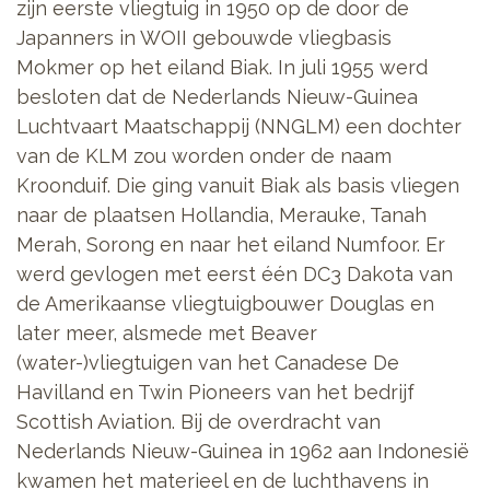
zijn eerste vliegtuig in 1950 op de door de
Japanners in WOII gebouwde vliegbasis
Mokmer op het eiland Biak. In juli 1955 werd
besloten dat de Nederlands Nieuw-Guinea
Luchtvaart Maatschappij (NNGLM) een dochter
van de KLM zou worden onder de naam
Kroonduif. Die ging vanuit Biak als basis vliegen
naar de plaatsen Hollandia, Merauke, Tanah
Merah, Sorong en naar het eiland Numfoor.
Er
werd gevlogen met eerst één DC3 Dakota van
de Amerikaanse vliegtuigbouwer Douglas en
later meer, alsmede met Beaver
(water-)vliegtuigen van het Canadese De
Havilland en Twin Pioneers van het bedrijf
Scottish Aviation. Bij de overdracht van
Nederlands Nieuw-Guinea in 1962 aan Indonesië
kwamen het materieel en de luchthavens in