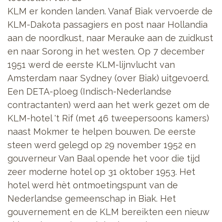
KLM er konden landen. Vanaf Biak vervoerde de
KLM-Dakota passagiers en post naar Hollandia
aan de noordkust, naar Merauke aan de zuidkust
en naar Sorong in het westen. Op 7 december
1951 werd de eerste KLM-lijnvlucht van
Amsterdam naar Sydney (over Biak) uitgevoerd.
Een DETA-ploeg (Indisch-Nederlandse
contractanten) werd aan het werk gezet om de
KLM-hotel 't Rif (met 46 tweepersoons kamers)
naast Mokmer te helpen bouwen. De eerste
steen werd gelegd op 29 november 1952 en
gouverneur Van Baal opende het voor die tijd
zeer moderne hotel op 31 oktober 1953. Het
hotel werd hèt ontmoetingspunt van de
Nederlandse gemeenschap in Biak. Het
gouvernement en de KLM bereikten een nieuw