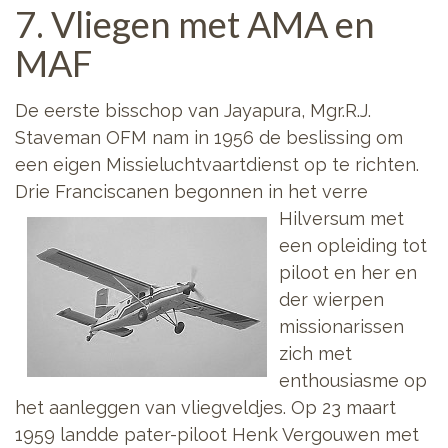
7. Vliegen met AMA en
MAF
De eerste bisschop van Jayapura, Mgr.R.J.
Staveman OFM nam in 1956 de beslissing om
een eigen Missieluchtvaartdienst op te richten.
Drie Franciscanen begonnen in het verre
Hilversum met
een opleiding tot
piloot en her en
der wierpen
missionarissen
zich met
enthousiasme op
het aanleggen van vliegveldjes. Op 23 maart
1959 landde pater-piloot Henk Vergouwen met