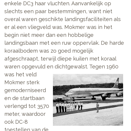
enkele DC3 haar vluchten. Aanvankelijk op
slechts een paar bestemmingen, want niet
overal waren geschikte landingsfaciliteiten als
er al een vliegveld was. Mokmer was in het
begin niet meer dan een hobbelige
landingsbaan met een ruw oppervlak. De harde
koraalbodem was zo goed mogelijk
afgeschraapt, terwijl diepe kuilen met koraal
waren opgevuld en dichtgewalst. Tegen
1960
was het veld
Mokmer sterk
gemoderniseerd
en de startbaan
verlengd tot 3570
meter, waardoor
ook DC-8
toestellen van de