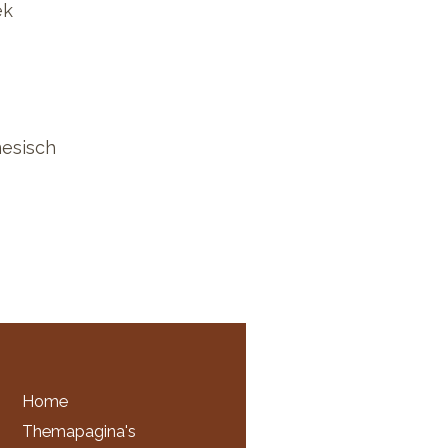
ek
esisch
Home
Themapagina's