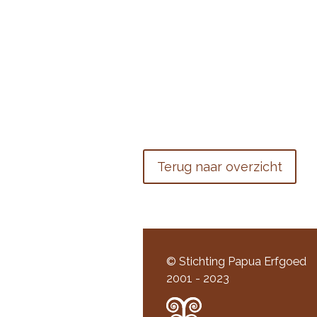
Terug naar overzicht
© Stichting Papua Erfgoed
2001 - 2023