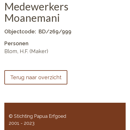
Medewerkers
Moanemani
Objectcode
BD/269/999
Personen
Blom, H.F. (Maker)
Terug naar overzicht
© Stichting Papua Erfgoed
2001 - 2023