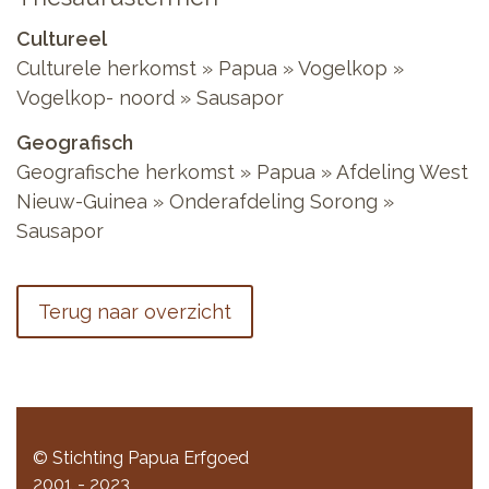
Cultureel
Culturele herkomst » Papua » Vogelkop »
Vogelkop- noord » Sausapor
Geografisch
Geografische herkomst » Papua » Afdeling West
Nieuw-Guinea » Onderafdeling Sorong »
Sausapor
Terug naar overzicht
© Stichting Papua Erfgoed
2001 - 2023