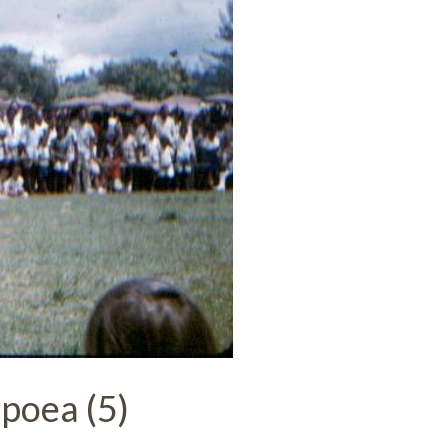
poea (5)