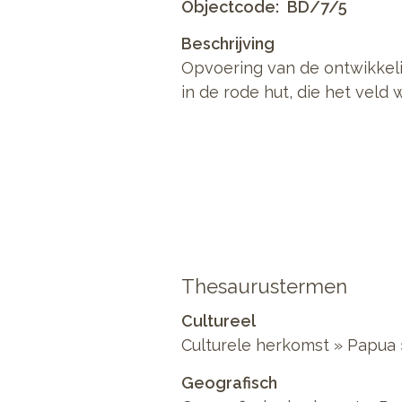
Objectcode
BD/7/5
Beschrijving
Opvoering van de ontwikkeli
in de rode hut, die het vel
Thesaurustermen
Cultureel
Culturele herkomst » Papua
Geografisch