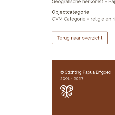
Geografische herkomst » Pa
Objectcategorie
OVM Categorie » religie en r
Terug naar overzicht
© Stichting Papua Erfgoed
2001 - 2023