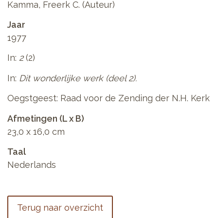
Kamma, Freerk C. (Auteur)
Jaar
1977
In:
2
(2)
In:
Dit wonderlijke werk (deel 2).
Oegstgeest: Raad voor de Zending der N.H. Kerk
Afmetingen (L x B)
23,0 x 16,0 cm
Taal
Nederlands
Terug naar overzicht