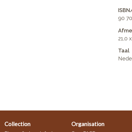
ISBN
90 70
Afmet
21,0 
Taal
Nede
Collection
Organisation