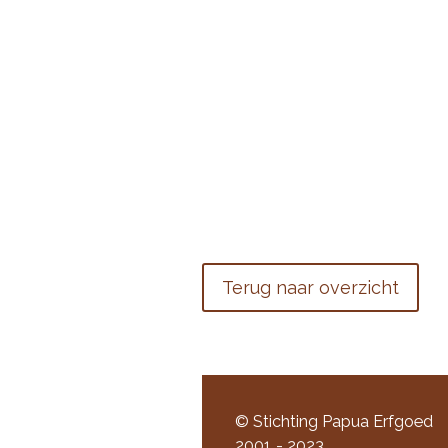
Terug naar overzicht
© Stichting Papua Erfgoed
2001 - 2023