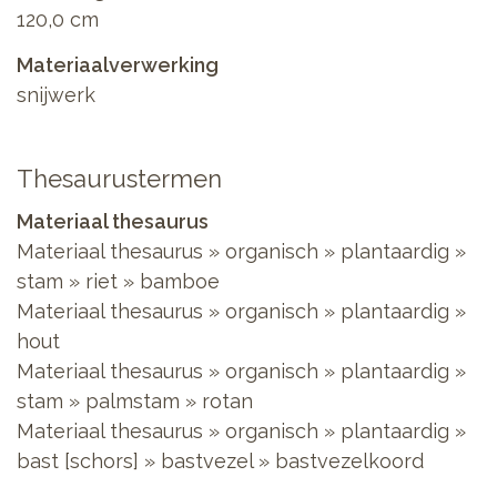
120,0 cm
Materiaalverwerking
snijwerk
Thesaurustermen
Materiaal thesaurus
Materiaal thesaurus
»
organisch
»
plantaardig
»
stam
»
riet
»
bamboe
Materiaal thesaurus
»
organisch
»
plantaardig
»
hout
Materiaal thesaurus
»
organisch
»
plantaardig
»
stam
»
palmstam
»
rotan
Materiaal thesaurus
»
organisch
»
plantaardig
»
bast [schors]
»
bastvezel
»
bastvezelkoord