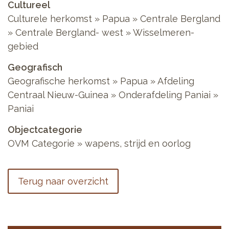
Cultureel
Culturele herkomst
»
Papua
»
Centrale Bergland
»
Centrale Bergland- west
»
Wisselmeren-
gebied
Geografisch
Geografische herkomst
»
Papua
»
Afdeling
Centraal Nieuw-Guinea
»
Onderafdeling Paniai
»
Paniai
Objectcategorie
OVM Categorie
»
wapens, strijd en oorlog
Terug naar overzicht