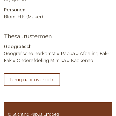
Personen
Blom, H.F. (Maker)
Thesaurustermen
Geografisch
Geografische herkomst » Papua » Afdeling Fak-
Fak » Onderafdeling Mimika » Kaokenao
Terug naar overzicht
© Stichting Papua Erfgoed