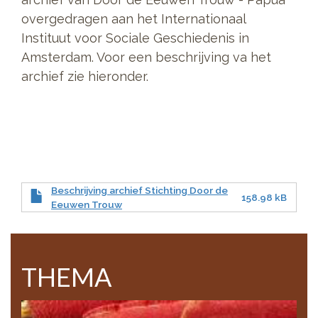
overgedragen aan het Internationaal
Instituut voor Sociale Geschiedenis in
Amsterdam. Voor een beschrijving va het
archief zie hieronder.
Beschrijving archief Stichting Door de
158.98 kB
Eeuwen Trouw
THEMA