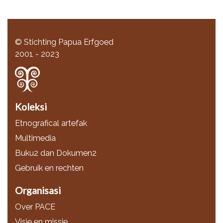
© Stichting Papua Erfgoed
2001 - 2023
Koleksi
Etnografical artefak
Multimedia
Buku2 dan Dokumen2
Gebruik en rechten
Organisasi
Over PACE
Visie en missie