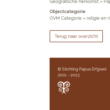
Geografische herkomst » Pa
Objectcategorie
OVM Categorie » religie en r
Terug naar overzicht
© Stichting Papua Erfgoed
2001 - 2023