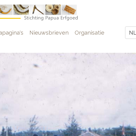
e
pagina's
Nieuwsbrieven
Organisatie
N
Z