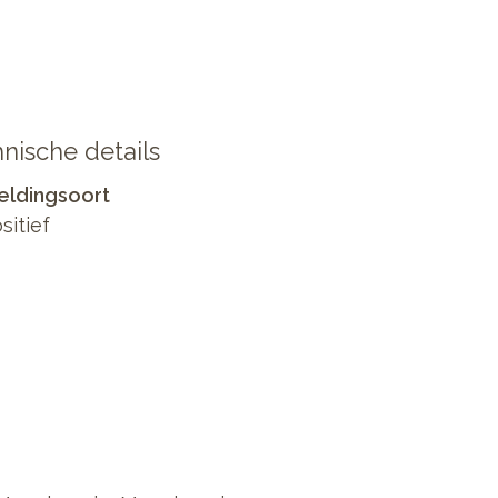
nische details
eldingsoort
sitief