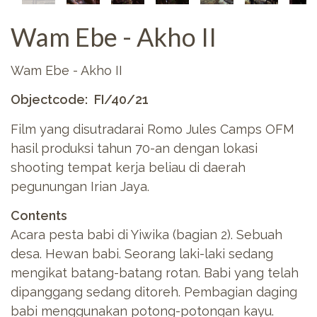
Wam Ebe - Akho II
Wam Ebe - Akho II
Objectcode
FI/40/21
Film yang disutradarai Romo Jules Camps OFM
hasil produksi tahun 70-an dengan lokasi
shooting tempat kerja beliau di daerah
pegunungan Irian Jaya.
Contents
Acara pesta babi di Yiwika (bagian 2). Sebuah
desa. Hewan babi. Seorang laki-laki sedang
mengikat batang-batang rotan. Babi yang telah
dipanggang sedang ditoreh. Pembagian daging
babi menggunakan potong-potongan kayu.