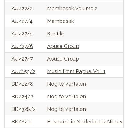
AU/27/2
Mambesak Volume 2
AU/27/4
Mambesak
AU/27/5
Kontiki
AU/27/6
Apuse Group
AU/27/7
Apuse Group
AU/153/2
Music from Papua. Vol. 1
BD/22/8
Nog te vertalen
BD/24/2
Nog te vertalen
BD/328/2
Nog te vertalen
BK/8/11
Besturen in Nederlands-Nieuw-G