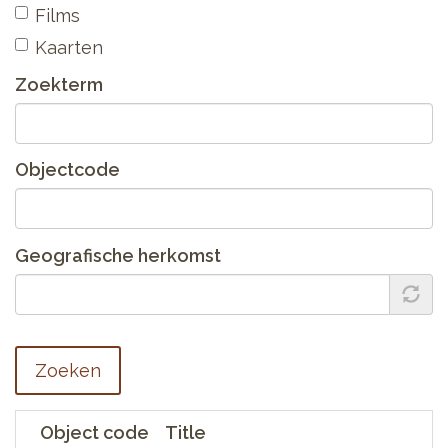
Films
Kaarten
Zoekterm
Objectcode
Geografische herkomst
Zoeken
Object code
Title