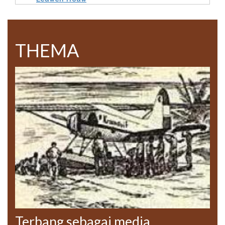
THEMA
Terbang sebagai media