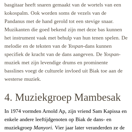
basgitaar heeft snaren gemaakt van de wortels van een
kokospalm.
Ook worden soms de vezels van de
Pandanus met de hand gerold tot een stevige snaar.
Muzikanten die goed bekend zijn met deze bas kunnen
het instrument vaak met behulp van hun tenen spelen. De
melodie en de teksten van de
Yospan-
dans kunnen
specifiek de kracht van de dans aangeven.
De
Yospan
-
muziek met zijn levendige drums en prominente
basslines voegt de culturele invloed uit Biak toe aan de
westerse muziek.
4. Muziekgroep Mambesak
In 1974 vormden Arnold Ap, zijn vriend Sam Kapissa en
enkele andere leeftijdgenoten op Biak de dans- en
muziekgroep
Manyori.
Vier jaar later veranderden ze de