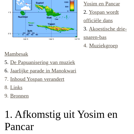
Yosim en Pancar
2.
Yospan wordt
officiële dans
3.
Akoestische drie-
snaren-bas
4.
Muziekgroep
Mambesak
5.
De Papuanisering van muziek
6.
Jaarlijke parade in Manokwari
7.
Inhoud Yospan verandert
8.
Links
9.
Bronnen
1. Afkomstig uit Yosim en
Pancar