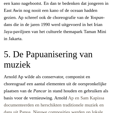
een kano nagebootst. En dan te bedenken dat jongeren in
East Awin
nog nooit een kano of de oceaan hadden
gezien.
Ap schreef ook de choreografie van de
Yospan-
dans die in de jaren 1990 werd uitgevoerd in het Irian
Jaya-paviljoen van het culturele themapark Taman Mini
in Jakarta.
5. De Papuanisering van
muziek
Arnold Ap wilde a
ls conservator, componist en
choreograaf een aantal elementen uit de oorspronkelijke
plaatsen van de
Pancar
in stand houden en gebruiken als
basis voor de vernieuwing. Arnold
Ap en Sam Kapissa
documenteerden en herschikten traditionele muziek en
dans uit Papua. Nieuwe composities werden op lokale