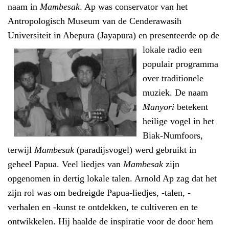
naam in
Mambesak
. Ap was conservator van het
Antropologisch Museum van de Cenderawasih
Universiteit in Abepura (Jayapura) en presenteerde op de
lokale radio
een
populair programma
over traditionele
muziek. De naam
Manyori
betekent
heilige vogel in het
Biak-Numfoors,
terwijl
Mambesak
(paradijsvogel) werd gebruikt in
geheel Papua.
Veel liedjes van
Mambesak
zijn
opgenomen in dertig lokale talen. Arnold Ap zag dat het
zijn rol was om bedreigde Papua-liedjes, -talen, -
verhalen en -kunst te ontdekken, te cultiveren en te
ontwikkelen. Hij haalde de inspiratie voor de door hem