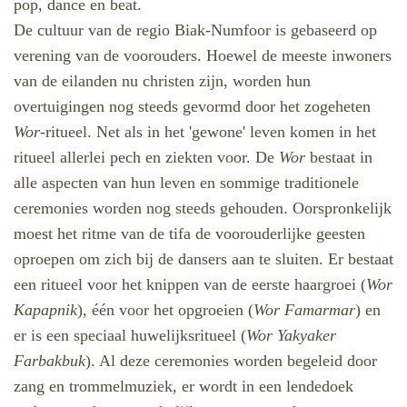
pop, dance en beat.
De cultuur van de regio Biak-Numfoor is gebaseerd op
verening van de voorouders
. Hoewel de meeste inwoners
van de eilanden nu christen zijn, worden hun
overtuigingen nog steeds gevormd door het zogeheten
Wor
-ritueel. Net als in het 'gewone' leven komen in het
ritueel allerlei pech en ziekten voor. De
Wor
bestaat in
alle aspecten van hun leven en sommige traditionele
ceremonies worden nog steeds gehouden. Oorspronkelijk
moest het ritme van de tifa de voorouderlijke geesten
oproepen om zich bij de dansers aan te sluiten
.
Er bestaat
een ritueel voor het knippen van de eerste haargroei (
Wor
Kapapnik
), één voor het opgroeien (
Wor Famarmar
) en
er is een speciaal huwelijks
ritueel (
Wor Yakyaker
Farbakbuk
). Al deze ceremonies worden begeleid door
zang en trommelmuziek, er wordt in een lendedoek