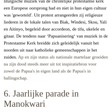
liturgische muziek van de christelijke protestantse kerk
een Europese oorsprong had en niet in hun eigen cultuur
was 'geworteld'. Uit protest arrangeerden zij religieuze
liederen in de lokale talen van Biak, Windesi, Skou, Yali
en Aitinyo, begeleid door accordeon, de tifa, ukelele en
gitaar.
De tendens naar ‘Papuanisering‘ van muziek in de
Protestantse Kerk breidde zich geleidelijk vanuit het
noorden uit naar katholieke gemeenschappen in het
zuiden.
Ap en zijn status als nationale martelaar groeiden
na zijn dood steeds meer uit tot inspiratiebron voor
zowel de Papua's in eigen land als de Papua's in
ballingschap.
6. Jaarlijke parade in
Manokwari