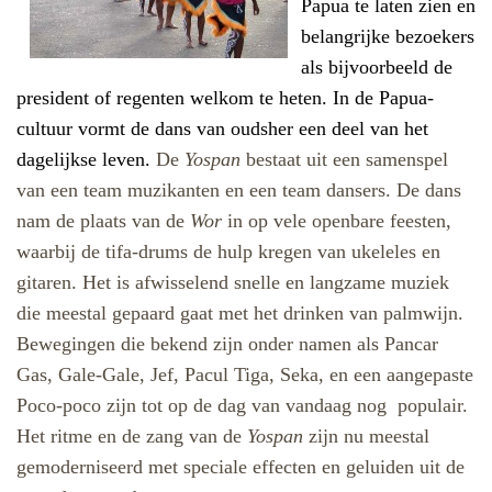
Papua te laten zien en
belangrijke bezoekers
als bijvoorbeeld de
president of regenten welkom te heten. In de Papua-
cultuur vormt de dans van oudsher een deel van het
dagelijkse leven.
De
Yospan
bestaat uit een samenspel
van een team muzikanten en een team dansers. De dans
nam de plaats van de
Wor
in op vele openbare feesten,
waarbij de tifa-drums de hulp kregen van ukeleles en
gitaren. Het is afwisselend snelle en langzame muziek
die meestal gepaard gaat met het drinken van palmwijn.
Bewegingen die bekend zijn onder namen als Pancar
Gas, Gale-Gale, Jef, Pacul Tiga, Seka, en een aangepaste
Poco-poco zijn tot op de dag van vandaag nog
populair.
Het ritme en de zang van de
Yospan
zijn nu meestal
gemoderniseerd met speciale effecten en geluiden uit de