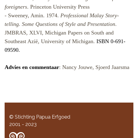
foreigners
. Princeton University Press
- Sweeney, Amin.
1974.
Professional Malay Story-
telling. Some Questions of Style and Presentation
.
JMBRAS
,
XLVI,
Michigan Papers on South and
Southeast Azië, University of Michigan.
ISBN 0-691-
09590.
Advies en commentaar
: Nancy Jouwe, Sjoerd Jaarsma
© Stichting Papua Erfgoed
2001 - 2023