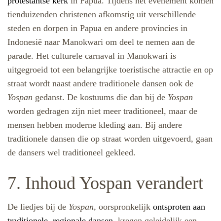
protestantse kerk
in Papua. Tijdens het evenement komen
tienduizenden christenen afkomstig uit verschillende
steden en dorpen in Papua en andere provincies in
Indonesië naar Manokwari om deel te nemen aan de
parade. Het culturele carnaval in Manokwari is
uitgegroeid tot een belangrijke toeristische attractie en op
straat wordt naast andere traditionele dansen ook de
Yospan
gedanst. De kostuums die dan bij de
Yospan
worden gedragen zijn niet meer traditioneel, maar de
mensen hebben moderne kleding aan. Bij andere
traditionele dansen die op straat worden uitgevoerd, gaan
de dansers wel traditioneel gekleed.
7. Inhoud Yospan verandert
De liedjes bij de
Yospan
, oorspronkelijk
ontsproten aan
traditionele, regionale dansen,
kregen geleidelijk een