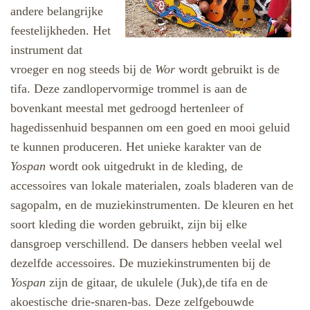
andere belangrijke
feestelijkheden. Het
instrument dat
vroeger en nog steeds bij de
Wor
wordt gebruikt is de
tifa. Deze zandlopervormige trommel is aan de
bovenkant meestal met gedroogd hertenleer of
hagedissenhuid bespannen om een goed en mooi geluid
te kunnen produceren.
Het unieke karakter van de
Yospan
wordt ook uitgedrukt in de kleding, de
accessoires
van lokale materialen, zoals bladeren van de
sagopalm,
en de muziekinstrumenten. De kleuren en het
soort kleding die worden gebruikt, zijn bij elke
dansgroep verschillend. De dansers hebben veelal wel
dezelfde accessoires. De muziekinstrumenten bij de
Yospan
zijn de gitaar, de ukulele (Juk),de tifa en de
akoestische drie-snaren-bas.
Deze zelfgebouwde