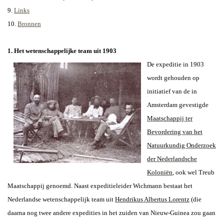
9.
Links
10.
Bronnen
1. Het wetenschappelijke team uit 1903
De expeditie in 1903
wordt gehouden op
initiatief van de in
Amsterdam gevestigde
Maatschappij ter
Bevordering van het
Natuurkundig Onderzoek
der Nederlandsche
Koloniën
, ook wel Treub
Maatschappij genoemd. Naast expeditieleider Wichmann bestaat het
Nederlandse wetenschappelijk team uit
Hendrikus Albertus
Lorentz
(die
daarna nog twee andere expedities in het zuiden van Nieuw-Guinea zou gaan