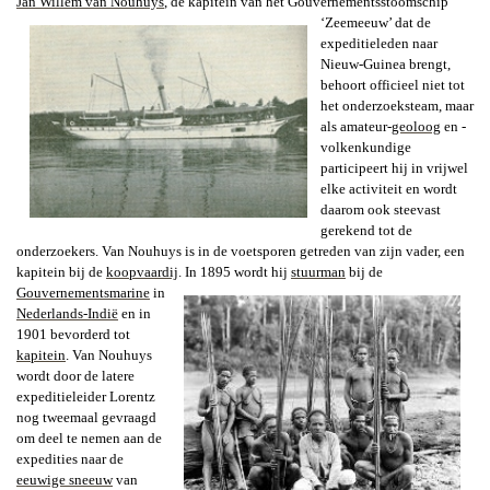
Jan Willem van Nouhuys
, de kapitein van het Gouvernementsstoomschip
‘Zeemeeuw’ dat de
expeditieleden naar
Nieuw-Guinea brengt,
behoort officieel niet tot
het onderzoeksteam, maar
als amateur-
geoloog
en -
volkenkundige
participeert hij in vrijwel
elke activiteit en wordt
daarom ook steevast
gerekend tot de
onderzoekers. Van Nouhuys is in de voetsporen getreden van zijn vader, een
kapitein bij de
koopvaardij
. In 1895 wordt hij
stuurman
bij de
Gouvernementsmarine
in
Nederlands-Indië
en in
1901 bevorderd tot
kapitein
.
Van Nouhuys
wordt door de latere
expeditieleider Lorentz
nog tweemaal gevraagd
om deel te nemen aan de
expedities naar de
eeuwige sneeuw
van