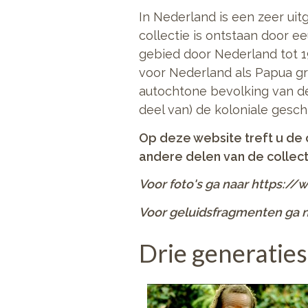
In Nederland is een zeer ui
collectie is ontstaan door 
gebied door Nederland tot 1
voor Nederland als Papua gr
autochtone bevolking van d
deel van) de koloniale gesc
Op deze website treft u de 
andere delen van de collect
Voor foto's ga naar https:/
Voor geluidsfragmenten ga n
Drie generaties