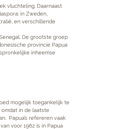
ek vluchteling. Daarnaast
iaspora: in Zweden,
ralië, en verschillende
Senegal. De grootste groep
ndonesische provincie Papua
rspronkelijke inheemse
oed mogelijk toegankelijk te
 omdat in de laatste
an. Papua’s refereren vaak
van voor 1962 is in Papua