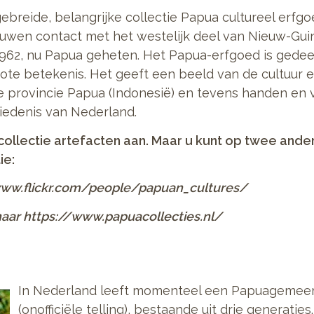
tgebreide, belangrijke collectie Papua cultureel er
eeuwen contact met het westelijk deel van Nieuw-Gui
962, nu Papua geheten. Het Papua-erfgoed is gedee
ote betekenis. Het geeft een beeld van de cultuur e
e provincie Papua (Indonesië) en tevens handen en 
hiedenis van Nederland.
collectie artefacten aan. Maar u kunt op twee ande
ie:
/www.flickr.com/people/papuan_cultures/
aar https://www.papuacollecties.nl/
In Nederland leeft momenteel een Papuagemee
(onofficiële telling), bestaande uit drie generati