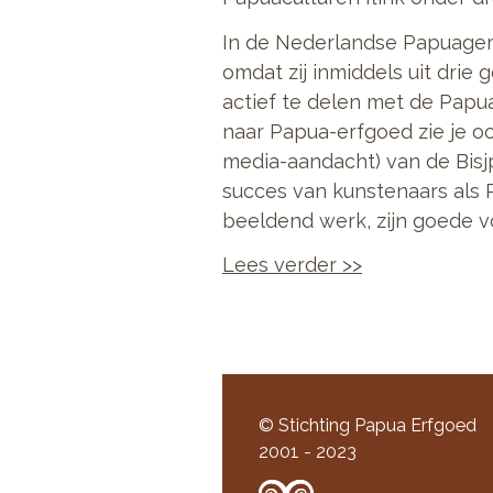
In de Nederlandse Papuageme
omdat zij inmiddels uit dri
actief te delen met de Papu
naar Papua-erfgoed zie je o
media-aandacht) van de Bisj
succes van kunstenaars als R
beeldend werk, zijn goede v
Lees verder >>
© Stichting Papua Erfgoed
2001 - 2023