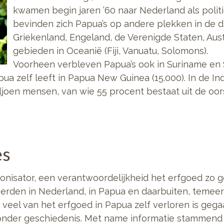
kwamen begin jaren ’60 naar Nederland als politi
bevinden zich Papua’s op andere plekken in de d
Griekenland, Engeland, de Verenigde Staten, Aust
gebieden in Oceanië (Fiji, Vanuatu, Solomons).
Voorheen verbleven Papua’s ook in Suriname en 
ua zelf leeft in Papua New Guinea (15.000). In de I
ljoen mensen, van wie 55 procent bestaat uit de oo
es
onisator, een verantwoordelijkheid het erfgoed zo g
erden in Nederland, in Papua en daarbuiten, temeer
veel van het erfgoed in Papua zelf verloren is gega
zonder geschiedenis. Met name informatie stammend 