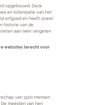
fgoed opgebouwd. Deze
nea en kolonisatie van het
ld erfgoed en heeft zowel
n historie van de
voeten aan (een vergeten
re websites terecht voor
nschap van 1500 mensen
es. De meesten van hen