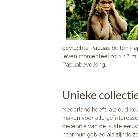
gevluchte Papua’s buiten Pap
leven momenteel zo'n 2,8 mi
Papuabevolking.
Unieke collecti
Nederland heeft, als oud-kol
maken voor alle geïnteresse
decennia van de 20ste eeuw 
naar hun gebied als zijnde 