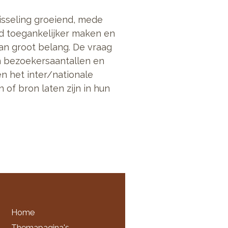
isseling groeiend, mede
ed toegankelijker maken en
an groot belang. De vraag
in bezoekersaantallen en
n het inter/nationale
 of bron laten zijn in hun
Home
Themapagina's