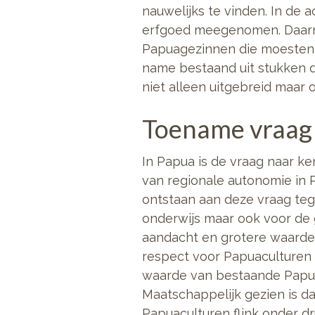
nauwelijks te vinden. In de 
erfgoed meegenomen. Daarna
Papuagezinnen die moesten 
name bestaand uit stukken di
niet alleen uitgebreid maar 
Toename vraag
In Papua is de vraag naar ke
van regionale autonomie in 
ontstaan aan deze vraag teg
onderwijs maar ook voor de g
aandacht en grotere waarde
respect voor Papuaculturen 
waarde van bestaande Papua
Maatschappelijk gezien is d
Papuaculturen flink onder dr