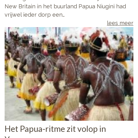
New Britain in het buurland Papua Niugini had
vrijwel ieder dorp een…
lees meer
Het Papua-ritme zit volop in