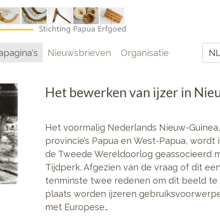
e
pagina's
Nieuwsbrieven
Organisatie
N
Z
Het bewerken van ijzer in Ni
Het voormalig Nederlands Nieuw-Guinea,
provincie’s Papua en West-Papua, wordt 
de Tweede Wereldoorlog geassocieerd 
Tijdperk. Afgezien van de vraag of dit een 
tenminste twee redenen om dit beeld te 
plaats worden ijzeren gebruiksvoorwerp
met Europese…