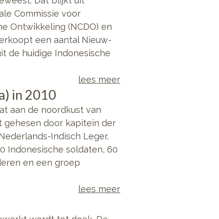
eweest. Dat blijkt uit
nale Commissie voor
me Ontwikkeling (NCDO) en
 verkoopt een aantal Nieuw-
it de huidige Indonesische
lees meer
a) in 2010
dat aan de noordkust van
 gehesen door kapitein der
k Nederlands-Indisch Leger.
80 Indonesische soldaten, 60
deren en een groep
lees meer