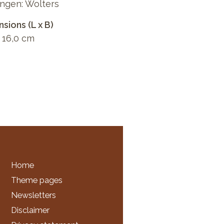
ngen: Wolters
sions (L x B)
x 16,0 cm
Home
Theme pages
Newsletters
Disclaimer