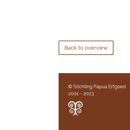
Back to overview
© Stichting Papua Erfgoed
2001 - 2023