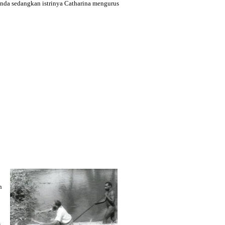
anda sedangkan istrinya Catharina mengurus
n
i