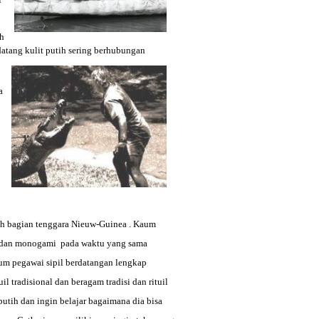
ah
atang kulit putih sering berhubungan
a
ah bagian tenggara Nieuw-Guinea . Kaum
ia dan monogami pada waktu yang sama
m pegawai sipil berdatangan lengkap
 tradisional dan beragam tradisi dan rituil
utih dan ingin belajar bagaimana dia bisa