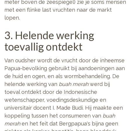
meter boven de zeespiegel) zie je soms mensen
met een flinke last vruchten naar de markt
lopen.
3. Helende werking
toevallig ontdekt
Van oudsher wordt de vrucht door de inheemse
Papua-bevolking gebruikt bij aandoeningen aan
de huid en ogen, en als wormbehandeling. De
helende werking van
buah merah
werd bij
toeval ontdekt door de Indonesische
wetenschapper, voedingsdeskundige en
universitair docent I. Made Budi. Hij maakte een
koppeling tussen het consumeren van
buah
merah
en het feit dat Bergpapua's bijna geen