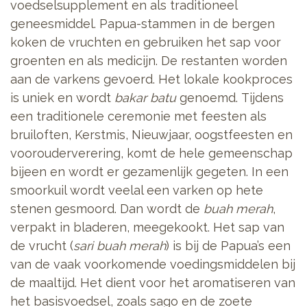
voedselsupplement en als traditioneel
geneesmiddel. Papua-stammen in de bergen
koken de vruchten en gebruiken het sap voor
groenten en als medicijn. De restanten worden
aan de varkens gevoerd. Het lokale kookproces
is uniek en wordt
bakar batu
genoemd. Tijdens
een traditionele ceremonie met feesten als
bruiloften, Kerstmis, Nieuwjaar, oogstfeesten en
voorouderverering, komt de hele gemeenschap
bijeen en wordt er gezamenlijk gegeten.
In een
smoorkuil wordt veelal een varken op hete
stenen gesmoord. Dan wordt de
buah merah
,
verpakt in bladeren, meegekookt. Het sap van
de vrucht (
sari buah merah
) is bij de Papua’s een
van de vaak voorkomende voedingsmiddelen bij
de maaltijd. Het dient voor het aromatiseren van
het basisvoedsel, zoals sago en de zoete