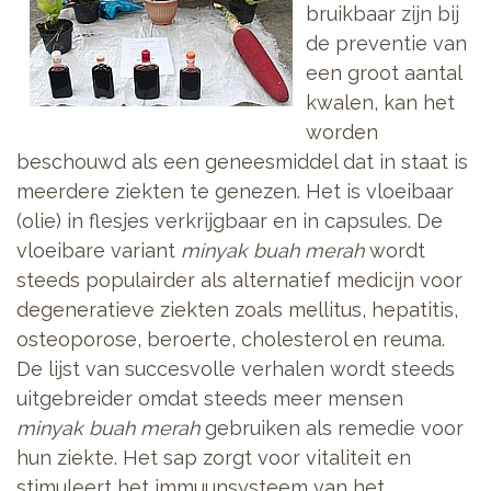
bruikbaar zijn bij
de preventie van
een groot aantal
kwalen, kan het
worden
beschouwd als een geneesmiddel dat in staat is
meerdere ziekten te genezen. Het is vloeibaar
(olie) in flesjes verkrijgbaar en in capsules. De
vloeibare variant
minyak buah merah
wordt
steeds populairder als alternatief medicijn voor
degeneratieve ziekten zoals mellitus, hepatitis,
osteoporose, beroerte, cholesterol en reuma.
De lijst van succesvolle verhalen wordt steeds
uitgebreider omdat steeds meer mensen
minyak buah merah
gebruiken als remedie voor
hun ziekte. Het sap zorgt voor vitaliteit en
stimuleert het immuunsysteem van het