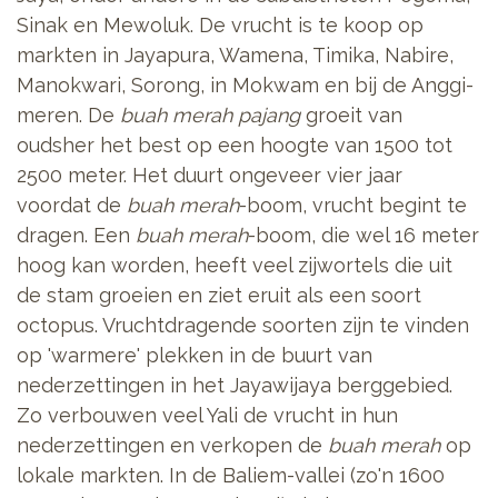
Sinak en Mewoluk. De vrucht is te koop op
markten in Jayapura, Wamena, Timika, Nabire,
Manokwari, Sorong, in Mokwam en bij de Anggi-
meren. De
buah merah pajang
groeit van
oudsher het best op een hoogte van 1500 tot
2500 meter. Het duurt ongeveer vier jaar
voordat de
buah merah
-boom, vrucht begint te
dragen. Een
buah merah
-boom, die wel 16 meter
hoog kan worden, heeft veel zijwortels die uit
de stam groeien en ziet eruit als een soort
octopus. Vruchtdragende soorten zijn te vinden
op 'warmere' plekken in de buurt van
nederzettingen in het Jayawijaya berggebied.
Zo verbouwen veel Yali de vrucht in hun
nederzettingen en verkopen de
buah merah
op
lokale markten. In de Baliem-vallei (zo'n 1600