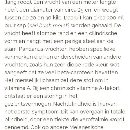
(lang rood). Een vrucht van een meter lengte
heeft een diameter van circa 25 cm en weegt
tussen de 20 en 30 kilo. Daaruit kan circa 300 ml
puur sap (
sari buah merah
) worden gehaald. De
vrucht heeft stompe rand en een cilindrische
vorm en hangt met een pezige steel aan de
stam. Pandanus-vruchten hebben specifieke
kenmerken die hen onderscheiden van andere
vruchten, zoals hun zeer diepe rode kleur, wat
aangeeft dat ze veel bèta-caroteen bevatten.
Het menselijk lichaam zet deze stof om in
vitamine A. Bij een chronisch vitamine A-tekort
ontstaat er een storing in het
gezichtsvermogen. Nachtblindheid is hiervan
het eerste symptoom. Dit kan overgaan in totale
blindheid, door een ziekte die xeroftalmie wordt
genoemd. Ook op andere Melanesische