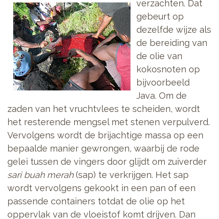
verzachten.
Dat
gebeurt op
dezelfde wijze als
de bereiding van
de olie van
kokosnoten op
bijvoorbeeld
Java. Om de
zaden van het vruchtvlees te scheiden, wordt
het resterende mengsel met stenen verpulverd.
Vervolgens wordt de brijachtige massa op een
bepaalde manier gewrongen, waarbij de rode
gelei tussen de vingers door glijdt om zuiverder
sari buah merah
(sap) te verkrijgen. Het sap
wordt vervolgens gekookt in een pan of een
passende containers totdat de olie op het
oppervlak van de vloeistof komt drijven. Dan