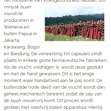
het ministerie van Volksgezondheid
hebben om
minyak buah
merah
te
produceren in
Wamena en
buiten Papua in
Jakarta,
Karawang, Bogor
en Bandung. De verwerking tot capsules vindt
plaats in enkele grote farmaceutische fabrieken.
Als de vrucht voldragen is, wordt deze geplukt
en met de hand gewassen. Dit is het enige
moment waar handarbeid aan te pas komt. De
buitenzijde (rode deel) van de vrucht wordt dan
geheel mechanisch bewerkt zodat de sap van
de
buah merah
vrij komt. Dit proces wordt
gedaan met roestvrij stalen apparatuur. Hierbij