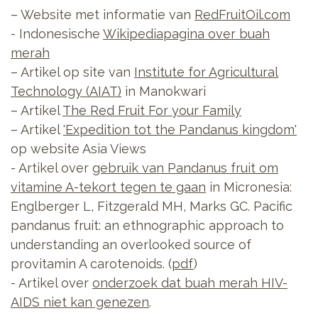
– Website met informatie van
RedFruitOil.com
- Indonesische
Wikipediapagina over buah
merah
– Artikel op site van
Institute for Agricultural
Technology (AIAT)
in Manokwari
– Artikel
The Red Fruit For your Family
– Artikel
'Expedition tot the Pandanus kingdom'
op website Asia Views
- Artikel over
gebruik van Pandanus fruit om
vitamine A-tekort tegen te gaan
in Micronesia:
Englberger L, Fitzgerald MH, Marks GC. Pacific
pandanus fruit: an ethnographic approach to
understanding an overlooked source of
provitamin A carotenoids. (
pdf
)
- Artikel over
onderzoek dat buah merah HIV-
AIDS niet kan genezen
.