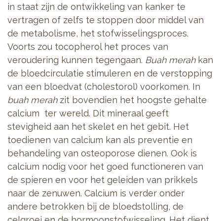
in staat zijn de ontwikkeling van kanker te
vertragen of zelfs te stoppen door middel van
de metabolisme, het stofwisselingsproces.
Voorts zou tocopherol het proces van
veroudering kunnen tegengaan.
Buah merah
kan
de bloedcirculatie stimuleren en de verstopping
van een bloedvat (cholestorol) voorkomen. In
buah merah
zit bovendien het hoogste gehalte
calcium ter wereld. Dit mineraal geeft
stevigheid aan het skelet en het gebit. Het
toedienen van calcium kan als preventie en
behandeling van osteoporose dienen. Ook is
calcium nodig voor het goed functioneren van
de spieren en voor het geleiden van prikkels
naar de zenuwen. Calcium is verder onder
andere betrokken bij de bloedstolling, de
celgroei en de hormoonstofwisseling. Het dient