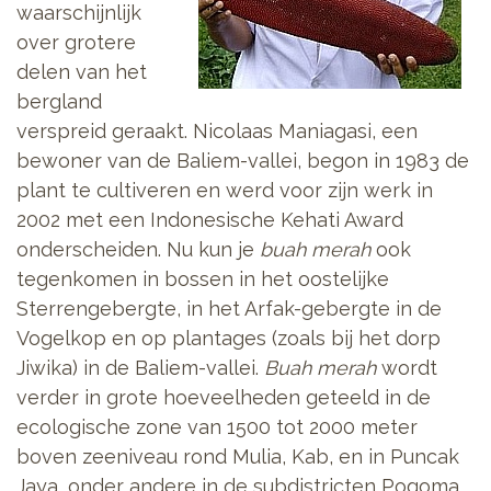
waarschijnlijk
over grotere
delen van het
bergland
verspreid geraakt. Nicolaas Maniagasi, een
bewoner van de Baliem-vallei, begon in 1983 de
plant te cultiveren en werd voor zijn werk in
2002 met een Indonesische Kehati Award
onderscheiden. Nu kun je
buah merah
ook
tegenkomen in bossen in het oostelijke
Sterrengebergte, in het Arfak-gebergte in de
Vogelkop en op plantages (zoals bij het dorp
Jiwika) in de Baliem-vallei.
Buah merah
wordt
verder in grote hoeveelheden geteeld in de
ecologische zone van 1500 tot 2000 meter
boven zeeniveau rond Mulia, Kab, en in Puncak
Jaya, onder andere in de subdistricten Pogoma,