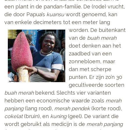
een plant in de pandan-familie. De (rode) vrucht,
die door Papua’s
kuansu
wordt genoemd, kan
van enkele decimeters tot een meter lang
worden.
De buitenkant
van de
buah merah
doet denken aan het
zaadbed van een
zonnebloem, maar
dan met scherpe
punten. Er zijn zo’n 30
gecultiveerde soorten
buah merah
bekend. Slechts vier varianten
hebben een economische waarde zoals
merah
panjang
(lang rood),
merah pendek
(korte rood),
cokelat
(bruin), en
kuning
(geel). De variant die
wordt gebruikt als medicijn is de
merah panjang